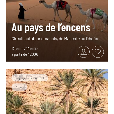
Au pays de l’encens
Circuit autotour omanais, de Mascate au Dhofar.
12 jours / 10 nuits
à partir de 4200€
Voyager à l’essentiel
Oman