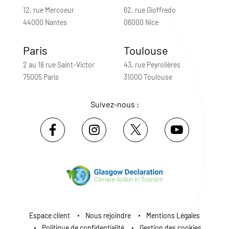
12, rue Mercoeur
62, rue Gioffredo
44000 Nantes
06000 Nice
Paris
Toulouse
2 au 18 rue Saint-Victor
43, rue Peyrolières
75005 Paris
31000 Toulouse
Suivez-nous :
Espace client
Nous rejoindre
Mentions Légales
Politique de confidentialité
Gestion des cookies