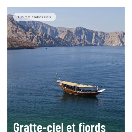
Emirats Arabes Unis
Gratte-ciel et fjords