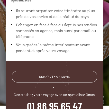
Ils sauront organiser votre itinéraire au plus
près de vos envies et de la réalité du pays.
Échangez en face à face ou depuis nos studios
connectés en agence, mais aussi par email ou
téléphone.
Vous gardez le même interlocuteur avant,
pendant et après votre voyage.
DEMANDER UN DEVIS
ou
Construisez votre voyage avec un spécialiste Oman
01 86 95 65 47