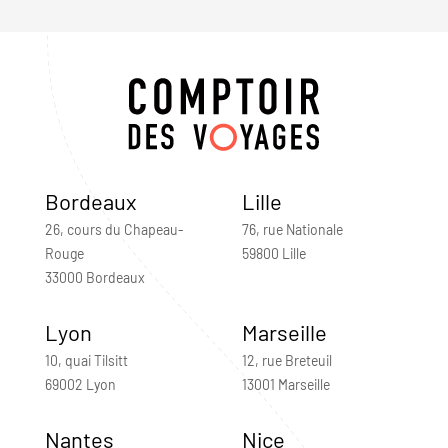
Bordeaux
Lille
26, cours du Chapeau-
76, rue Nationale
Rouge
59800 Lille
33000 Bordeaux
Lyon
Marseille
10, quai Tilsitt
12, rue Breteuil
69002 Lyon
13001 Marseille
Nantes
Nice