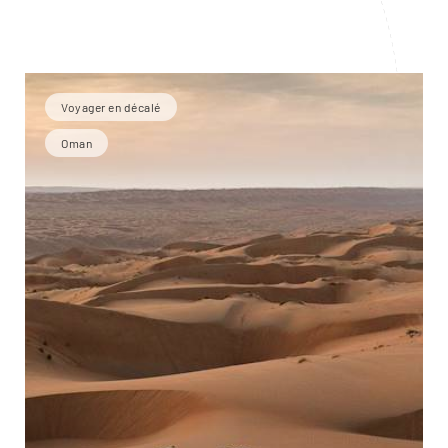
Voyager en décalé
Oman