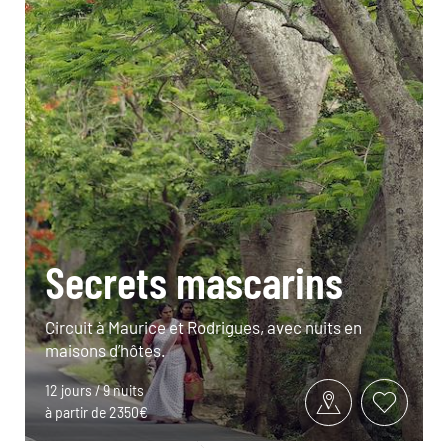
Secrets mascarins
Circuit à Maurice et Rodrigues, avec nuits en
maisons d’hôtes.
12 jours / 9 nuits
à partir de 2350€