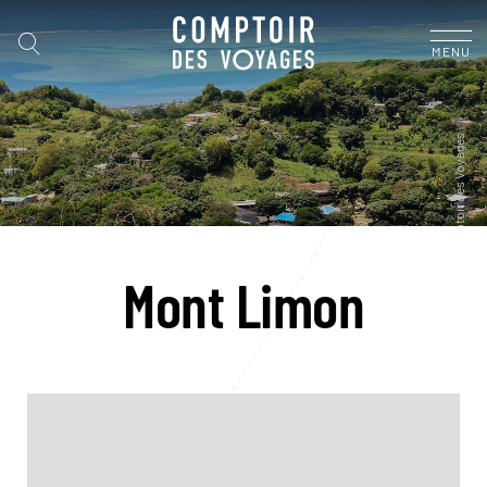
MENU
Mont Limon