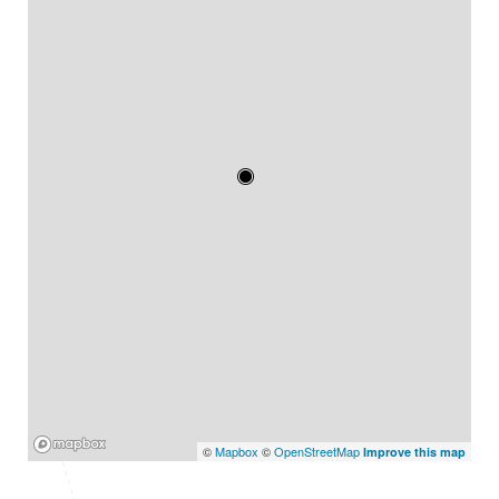
Mapbox
©
Mapbox
©
OpenStreetMap
Improve this map