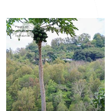
Plages etc.
Île Maurice