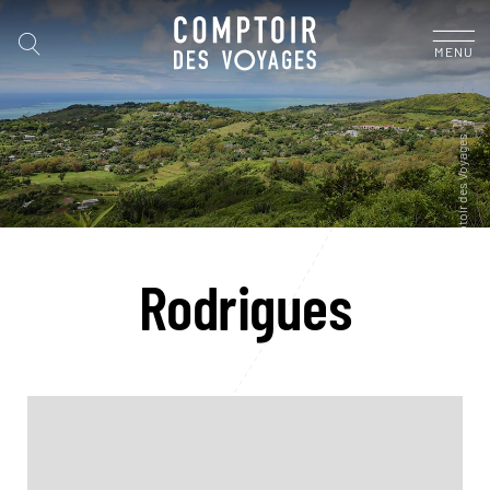
MENU
Rodrigues