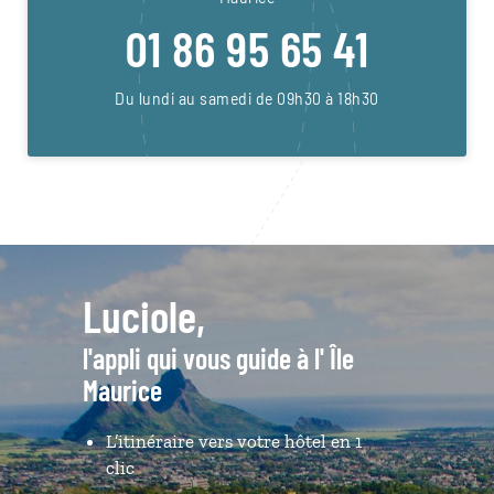
01 86 95 65 41
Du lundi au samedi de 09h30 à 18h30
Luciole,
l'appli qui vous guide à l' Île
Maurice
L’itinéraire vers votre hôtel en 1
clic