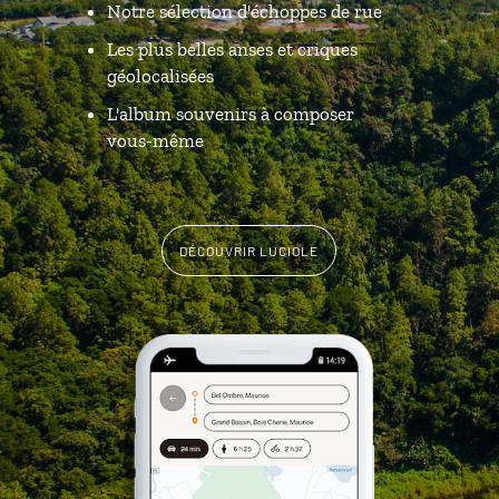
Notre sélection d'échoppes de rue
Les plus belles anses et criques
géolocalisées
L'album souvenirs à composer
vous-même
DÉCOUVRIR LUCIOLE