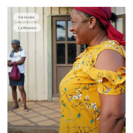
Vie locale
La Réunion