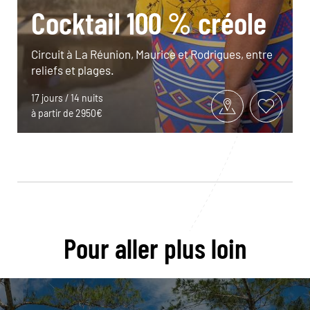
Cocktail 100 % créole
Circuit à La Réunion, Maurice et Rodrigues, entre
reliefs et plages.
17 jours / 14 nuits
à partir de 2950€
Pour aller plus loin