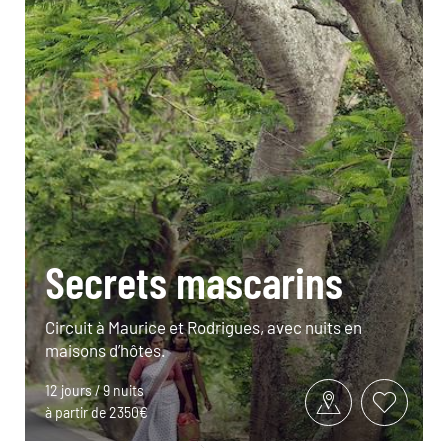
Secrets mascarins
Circuit à Maurice et Rodrigues, avec nuits en
maisons d’hôtes.
12 jours / 9 nuits
à partir de 2350€