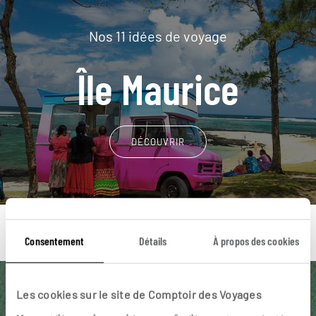
Nos 11 idées de voyage
Île Maurice
DÉCOUVRIR
Consentement
Détails
À propos des cookies
Une envie de voyage
Les cookies sur le site de Comptoir des Voyages