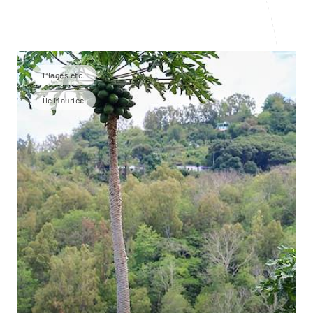
Plages etc.
Île Maurice