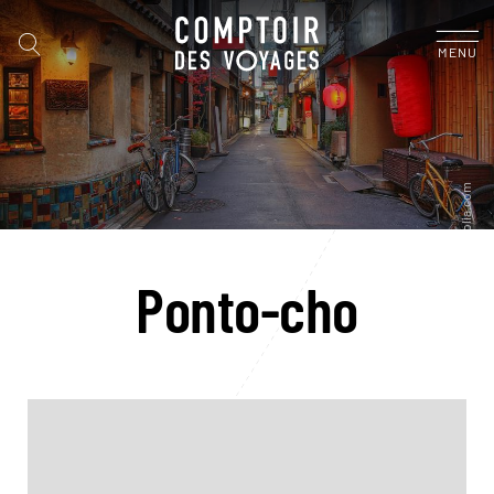
MENU
Ponto-cho