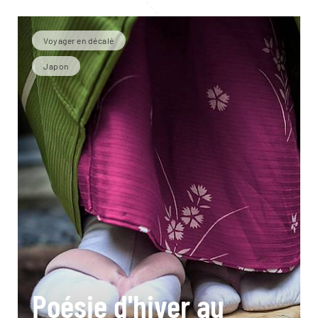
Voyager en décalé
Japon
Poésie d'hiver au