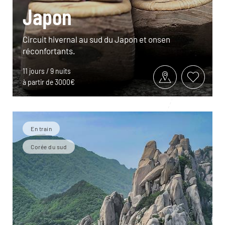
Japon
Circuit hivernal au sud du Japon et onsen
réconfortants.
11 jours / 9 nuits
à partir de 3000€
En train
Corée du sud