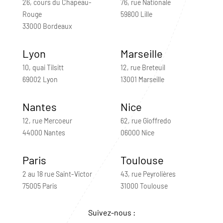
26, cours du Chapeau-
76, rue Nationale
Rouge
59800 Lille
33000 Bordeaux
Lyon
Marseille
10, quai Tilsitt
12, rue Breteuil
69002 Lyon
13001 Marseille
Nantes
Nice
12, rue Mercoeur
62, rue Gioffredo
44000 Nantes
06000 Nice
Paris
Toulouse
2 au 18 rue Saint-Victor
43, rue Peyrolières
75005 Paris
31000 Toulouse
Suivez-nous :