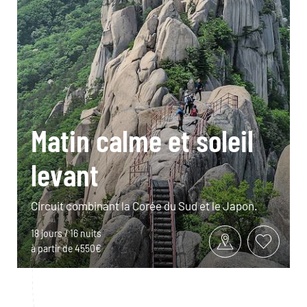
Matin calme et soleil
levant
Circuit combinant la Corée du Sud et le Japon.
18 jours / 16 nuits
à partir de 4550€