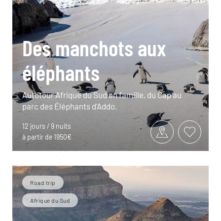
Des manchots aux
éléphants
Autotour Afrique du Sud en famille, du Cap au
parc des Éléphants d’Addo.
12 jours / 9 nuits
à partir de 1950€
Road trip
Afrique du Sud