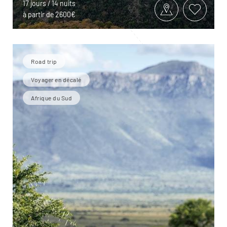
17 jours / 14 nuits
à partir de 2600€
Road trip
Voyager en décalé
Afrique du Sud