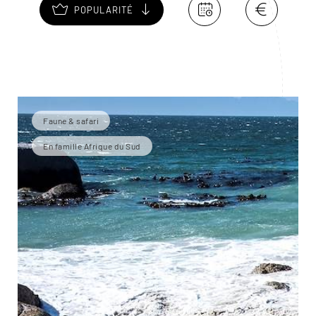
POPULARITÉ
Faune & safari
En famille Afrique du Sud