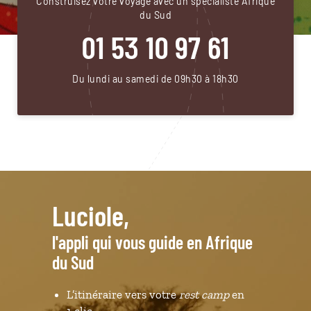
Construisez votre voyage avec un spécialiste Afrique
du Sud
01 53 10 97 61
Du lundi au samedi de 09h30 à 18h30
Luciole,
l'appli qui vous guide en Afrique
du Sud
L’itinéraire vers votre
rest camp
en
1 clic