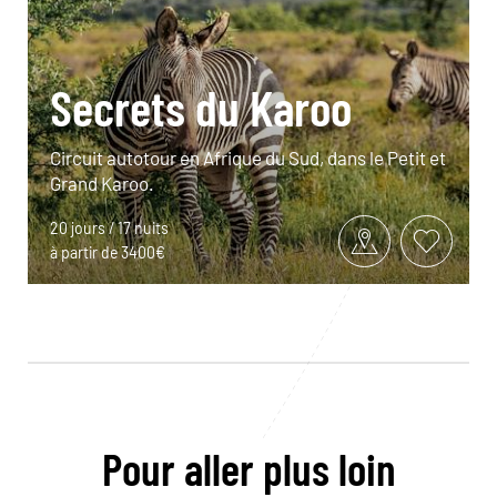
Secrets du Karoo
Circuit autotour en Afrique du Sud, dans le Petit et
Grand Karoo.
20 jours / 17 nuits
à partir de 3400€
Pour aller plus loin