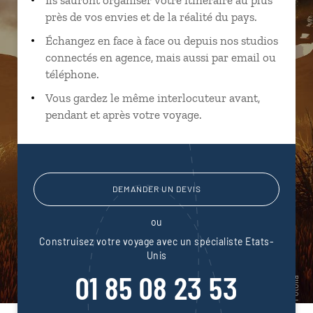
près de vos envies et de la réalité du pays.
Échangez en face à face ou depuis nos studios
connectés en agence, mais aussi par email ou
téléphone.
Vous gardez le même interlocuteur avant,
pendant et après votre voyage.
DEMANDER UN DEVIS
ou
Construisez votre voyage avec un spécialiste Etats-
Unis
01 85 08 23 53