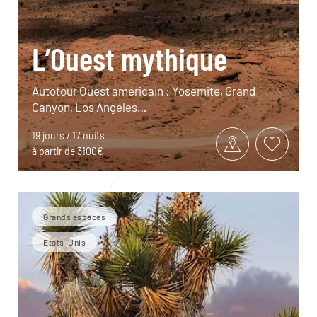
L’Ouest mythique
Autotour Ouest américain : Yosemite, Grand
Canyon, Los Angeles…
19 jours / 17 nuits
à partir de 3100€
Grands espaces
Etats-Unis