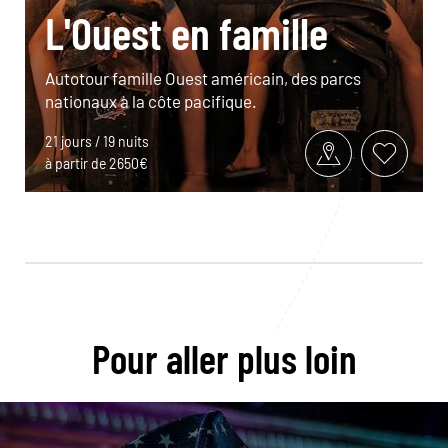
L'Ouest en famille
Autotour famille Ouest américain, des parcs
nationaux à la côte pacifique.
21 jours / 19 nuits
à partir de 2650€
Pour aller plus loin