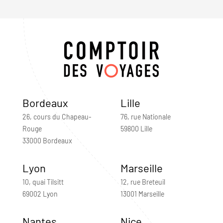
Bordeaux
Lille
26, cours du Chapeau-
76, rue Nationale
Rouge
59800 Lille
33000 Bordeaux
Lyon
Marseille
10, quai Tilsitt
12, rue Breteuil
69002 Lyon
13001 Marseille
Nantes
Nice