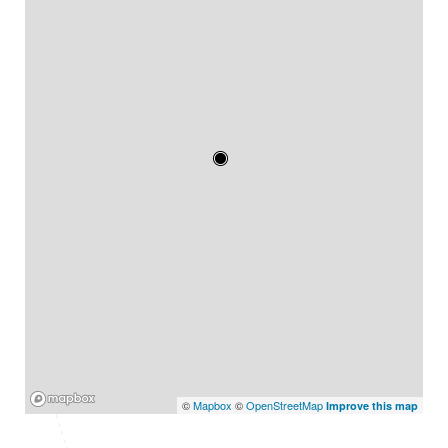
Mapbox
©
Mapbox
©
OpenStreetMap
Improve this map