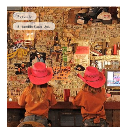
Road trip
En famille Etats-Unis