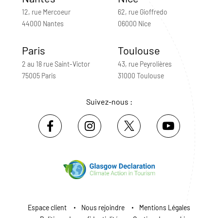
12, rue Mercoeur
62, rue Gioffredo
44000 Nantes
06000 Nice
Paris
Toulouse
2 au 18 rue Saint-Victor
43, rue Peyrolières
75005 Paris
31000 Toulouse
Suivez-nous :
Espace client
Nous rejoindre
Mentions Légales