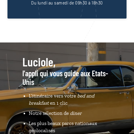
Du lundi au samedi de 09h30 à 18h30
Luciole,
l'appli qui vous guide aux Etats-
Unis
L’itinéraire vers votre
bed and
breakfast
en 1 clic
Notre sélection de
diner
Les plus beaux parcs nationaux
géolocalisés