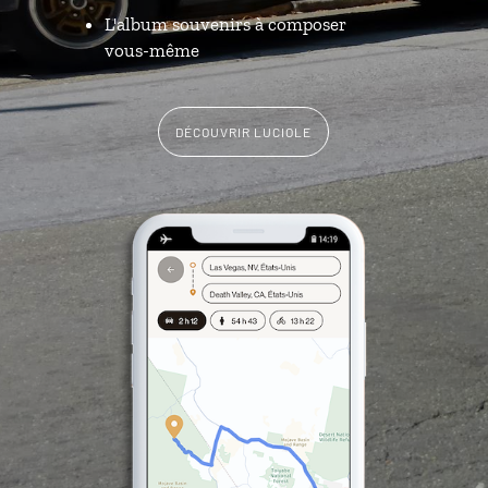
L'album souvenirs à composer
vous-même
DÉCOUVRIR LUCIOLE