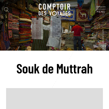
MENU
Souk de Muttrah