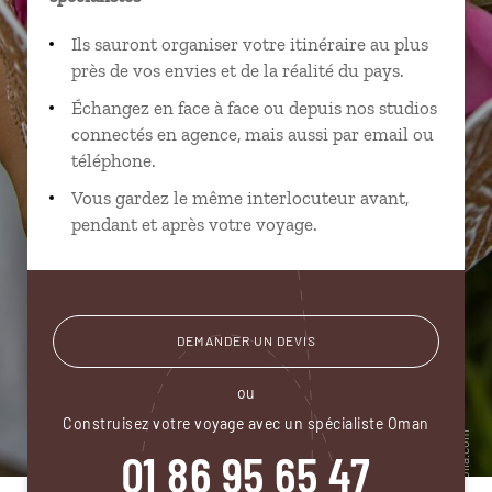
Ils sauront organiser votre itinéraire au plus
près de vos envies et de la réalité du pays.
Échangez en face à face ou depuis nos studios
connectés en agence, mais aussi par email ou
téléphone.
Vous gardez le même interlocuteur avant,
pendant et après votre voyage.
DEMANDER UN DEVIS
ou
Construisez votre voyage avec un spécialiste Oman
01 86 95 65 47