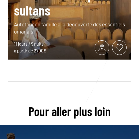
sultans
Autotour en famille à la découverte des essentiels
omanais.
11 jours / 9 nuits
à partir de 2700€
Pour aller plus loin