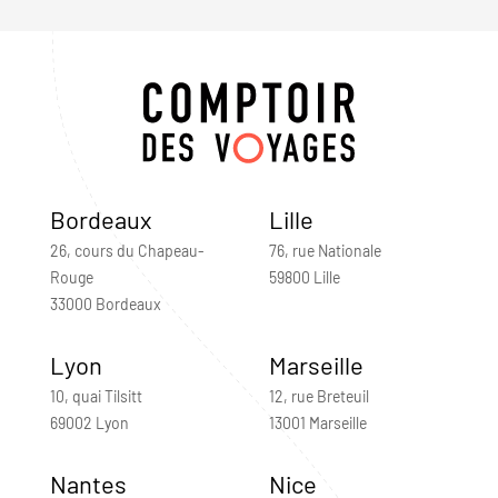
Bordeaux
Lille
26, cours du Chapeau-
76, rue Nationale
Rouge
59800 Lille
33000 Bordeaux
Lyon
Marseille
10, quai Tilsitt
12, rue Breteuil
69002 Lyon
13001 Marseille
Nantes
Nice