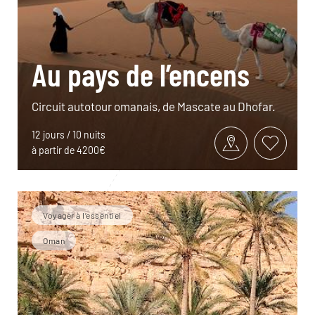
Au pays de l’encens
Circuit autotour omanais, de Mascate au Dhofar.
12 jours / 10 nuits
à partir de 4200€
Voyager à l’essentiel
Oman