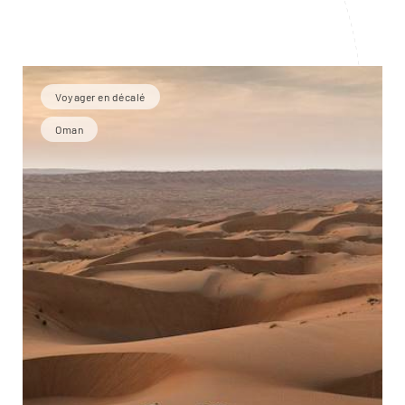
Voyager en décalé
Oman