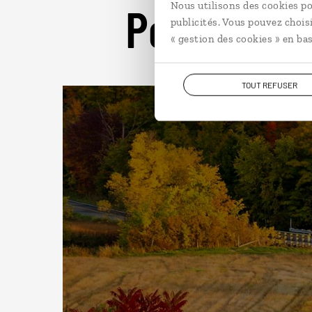
Pour aller 
Nous utilisons des cookies po
publicités. Vous pouvez chois
« gestion des cookies » en bas
TOUT REFUSER