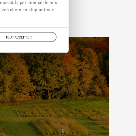
ence et la pertinence de nos
 vos choix en cliquant sur
TOUT ACCEPTER