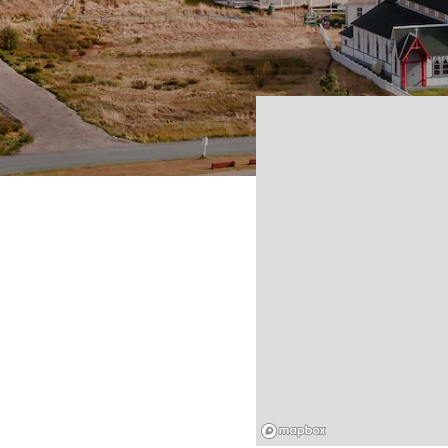
Mapbox