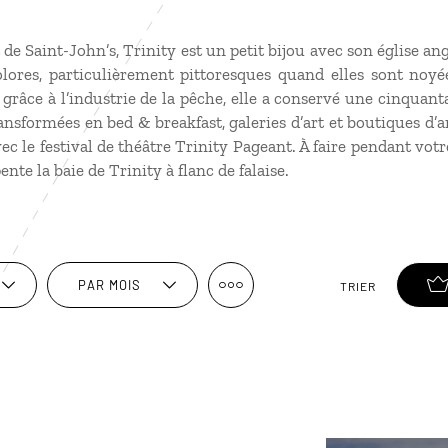
 de Saint-John’s, Trinity est un petit bijou avec son église a
lores, particulièrement pittoresques quand elles sont noyé
 grâce à l’industrie de la pêche, elle a conservé une cinquan
ansformées en bed & breakfast, galeries d’art et boutiques d’art
c le festival de théâtre Trinity Pageant. À faire pendant vot
nte la baie de Trinity à flanc de falaise.
PAR MOIS
TRIER