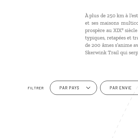
À plus de 250 km à l’est
et ses maisons multico
e
prospère au XIX
siècle
typiques, retapées et tr
de 200 âmes s’anime ave
Skerwink Trail qui serpe
PAR PAYS
PAR ENVIE
FILTRER