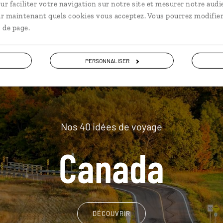
plus loin
ur faciliter votre navigation sur notre site et mesurer notre audi
ir maintenant quels cookies vous acceptez. Vous pourrez modifier
 de page.
PERSONNALISER
Nos 40 idées de voyage
Canada
DÉCOUVRIR