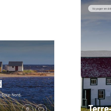
Voyager en dé
d
e Côte-Nord.
Terre