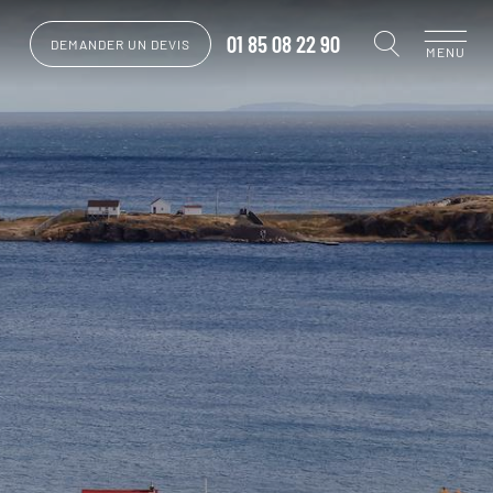
01 85 08 22 90
DEMANDER UN DEVIS
MENU