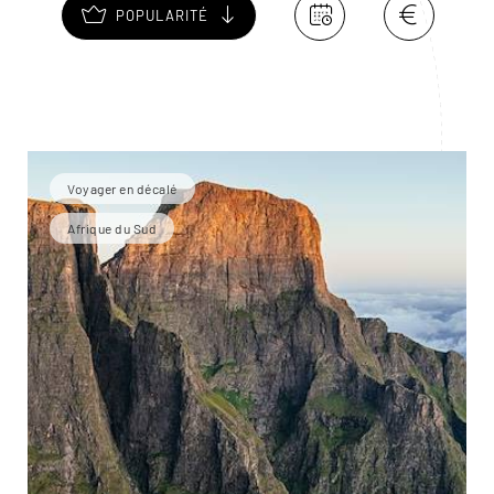
POPULARITÉ
Voyager en décalé
Afrique du Sud