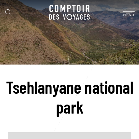
MENU
Tsehlanyane national
park