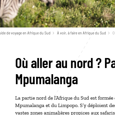
uide de voyage en Afrique du Sud
À voir, à faire en Afrique du Sud
O
Où aller au nord ? P
Mpumalanga
La partie nord de l’Afrique du Sud est formé
Mpumalanga et du Limpopo. S’y déploient des
vastes zones animalières propices aux safaris