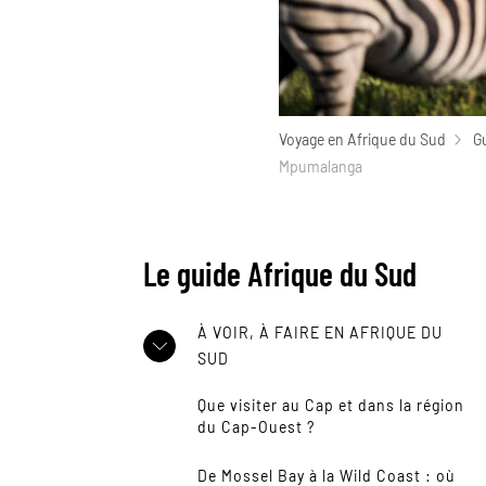
Voyage en Afrique du Sud
G
Mpumalanga
Le guide Afrique du Sud
À VOIR, À FAIRE EN AFRIQUE DU
SUD
Que visiter au Cap et dans la région
du Cap-Ouest ?
De Mossel Bay à la Wild Coast : où