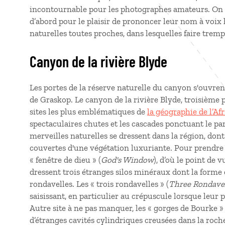
incontournable pour les photographes amateurs. On 
d’abord pour le plaisir de prononcer leur nom à voix 
naturelles toutes proches, dans lesquelles faire tremp
Canyon de la rivière Blyde
Les portes de la réserve naturelle du canyon s'ouvrent
de Graskop. Le canyon de la rivière Blyde, troisième
sites les plus emblématiques de
la géographie de l’Af
spectaculaires chutes et les cascades ponctuant le pa
merveilles naturelles se dressent dans la région, don
couvertes d'une végétation luxuriante. Pour prendre 
« fenêtre de dieu » (
God's Window
), d’où le point de v
dressent trois étranges silos minéraux dont la forme 
rondavelles. Les « trois rondavelles » (
Three Rondave
saisissant, en particulier au crépuscule lorsque leur 
Autre site à ne pas manquer, les « gorges de Bourke » 
d’étranges cavités cylindriques creusées dans la roche