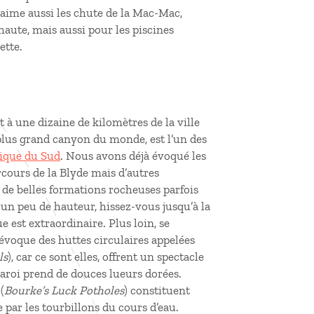
aime aussi les chute de la Mac-Mac,
haute, mais aussi pour les piscines
ette.
 à une dizaine de kilomètres de la ville
 plus grand canyon du monde, est l’un des
rique du Sud
. Nous avons déjà évoqué les
rcours de la Blyde mais d’autres
t de belles formations rocheuses parfois
un peu de hauteur, hissez-vous jusqu’à la
ue est extraordinaire. Plus loin, se
évoque des huttes circulaires appelées
ls
), car ce sont elles, offrent un spectacle
paroi prend de douces lueurs dorées.
(
Bourke’s Luck Potholes
) constituent
 par les tourbillons du cours d’eau.