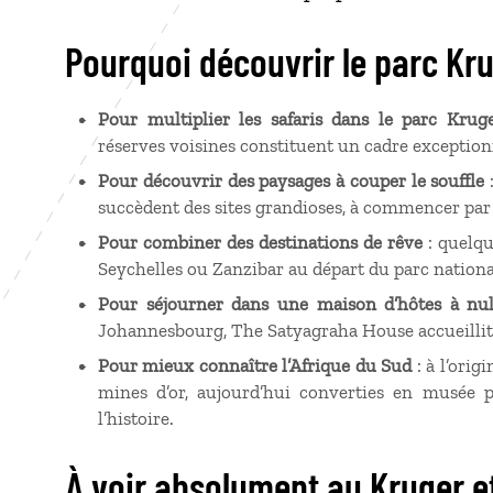
Pourquoi découvrir le parc Kr
Pour multiplier les safaris dans le parc Krug
réserves voisines constituent un cadre exception
Pour découvrir des paysages à couper le souffle
:
succèdent des sites grandioses, à commencer par l
Pour combiner des destinations de rêve
: quelqu
Seychelles ou Zanzibar au départ du parc nationa
Pour séjourner dans une maison d’hôtes à null
Johannesbourg, The Satyagraha House accueilli
Pour mieux connaître l’Afrique du Sud
: à l’orig
mines d’or, aujourd’hui converties en musée
l’histoire.
À voir absolument au Kruger