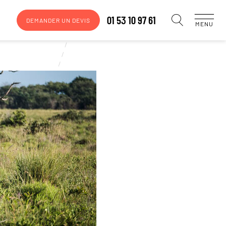
01 53 10 97 61
DEMANDER UN DEVIS
MENU