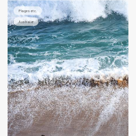
Plages etc.
Australie