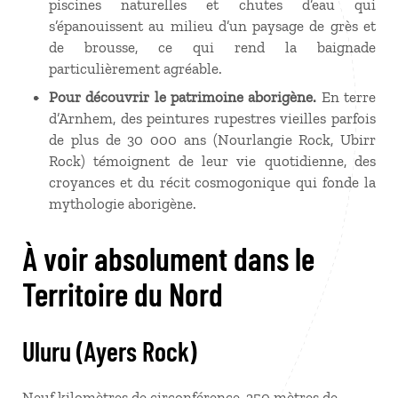
piscines naturelles et chutes d’eau qui
s’épanouissent au milieu d’un paysage de grès et
de brousse, ce qui rend la baignade
particulièrement agréable.
Pour découvrir le patrimoine aborigène.
En terre
d’Arnhem, des peintures rupestres vieilles parfois
de plus de 30 000 ans (Nourlangie Rock, Ubirr
Rock) témoignent de leur vie quotidienne, des
croyances et du récit cosmogonique qui fonde la
mythologie aborigène.
À voir absolument dans le
Territoire du Nord
Uluru (Ayers Rock)
Neuf kilomètres de circonférence, 350 mètres de