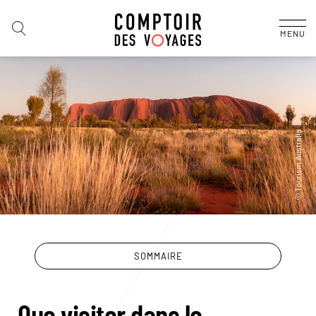
MENU
SOMMAIRE
Que visiter dans le