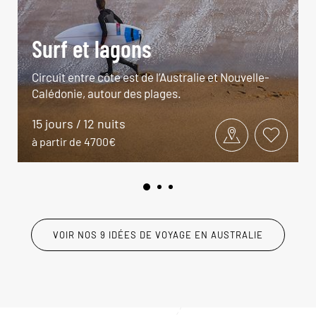
Surf et lagons
Circuit entre côte est de l’Australie et Nouvelle-
Calédonie, autour des plages.
15 jours / 12 nuits
à partir de 4700€
VOIR NOS 9 IDÉES DE VOYAGE EN AUSTRALIE