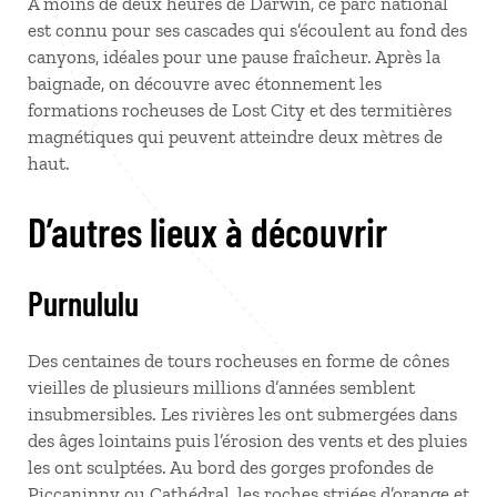
À moins de deux heures de Darwin, ce parc national
est connu pour ses cascades qui s’écoulent au fond des
canyons, idéales pour une pause fraîcheur. Après la
baignade, on découvre avec étonnement les
formations rocheuses de Lost City et des termitières
magnétiques qui peuvent atteindre deux mètres de
haut.
D’autres lieux à découvrir
Purnululu
Des centaines de tours rocheuses en forme de cônes
vieilles de plusieurs millions d’années semblent
insubmersibles. Les rivières les ont submergées dans
des âges lointains puis l’érosion des vents et des pluies
les ont sculptées. Au bord des gorges profondes de
Piccaninny ou Cathédral, les roches striées d’orange et