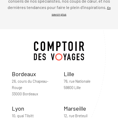
conseils de nos spécialistes, nos coups de cœur, et nos
dernières tendances pour faire le plein d’inspirations.
En
savoir plus
Bordeaux
Lille
26, cours du Chapeau-
76, rue Nationale
Rouge
59800 Lille
33000 Bordeaux
Lyon
Marseille
10, quai Tilsitt
12, rue Breteuil