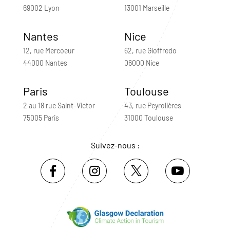
69002 Lyon
13001 Marseille
Nantes
Nice
12, rue Mercoeur
62, rue Gioffredo
44000 Nantes
06000 Nice
Paris
Toulouse
2 au 18 rue Saint-Victor
43, rue Peyrolières
75005 Paris
31000 Toulouse
Suivez-nous :