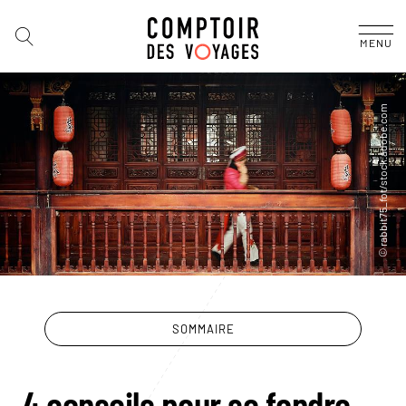
MENU
SOMMAIRE
4 conseils pour se fondre