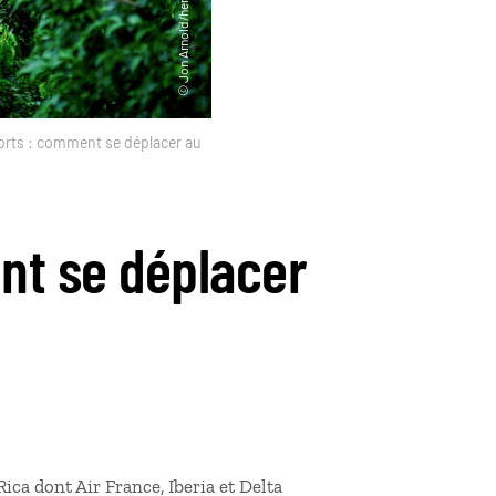
orts : comment se déplacer au
nt se déplacer
ca dont Air France, Iberia et Delta