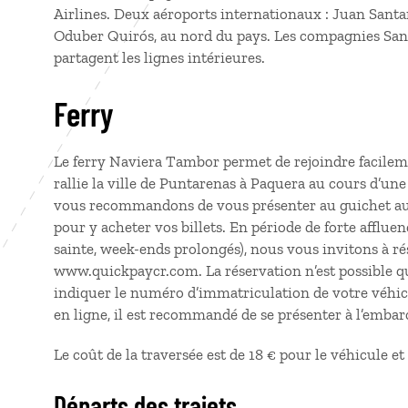
Airlines. Deux aéroports internationaux : Juan Santa
Oduber Quirós, au nord du pays. Les compagnies Sansa
partagent les lignes intérieures.
Ferry
Le ferry Naviera Tambor permet de rejoindre facileme
rallie la ville de Puntarenas à Paquera au cours d’un
vous recommandons de vous présenter au guichet au 
pour y acheter vos billets. En période de forte afflue
sainte, week-ends prolongés), nous vous invitons à rése
www.quickpaycr.com. La réservation n’est possible qu
indiquer le numéro d’immatriculation de votre véhicu
en ligne, il est recommandé de se présenter à l’embarc
Le coût de la traversée est de 18 € pour le véhicule et
Départs des trajets