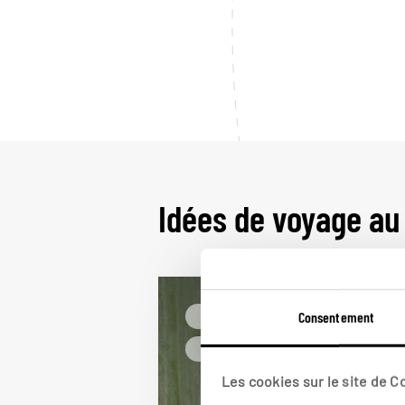
Idées de voyage au
Consentement
Faune & safari
En famille Costa Rica
Les cookies sur le site de 