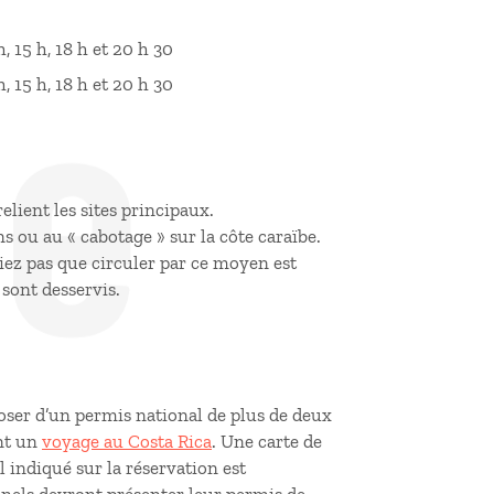
de
, 15 h, 18 h et 20 h 30
, 15 h, 18 h et 20 h 30
elient les sites principaux.
ns ou au « cabotage » sur la côte caraïbe.
bliez pas que circuler par ce moyen est
 sont desservis.
sposer d’un permis national de plus de deux
ant un
voyage au Costa Rica
. Une carte de
 indiqué sur la réservation est