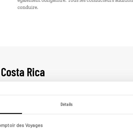
également obligatoire. Tous les conducteurs additio
conduire.
 Costa Rica
Détails
Costa Rica
Vo
Comptoir des Voyages