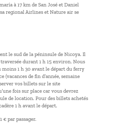
maría à 17 km de San José et Daniel
 regional Airlines et Nature air se
nt le sud de la péninsule de Nicoya. Il
e traversée durant 1 h 15 environ. Nous
moins 1 h 30 avant le départ du ferry
nce (vacances de fin d’année, semaine
rver vos billets sur le site
’une fois sur place car vous devrez
le de location. Pour des billets achetés
adère 1 h avant le départ.
 1 € par passager.