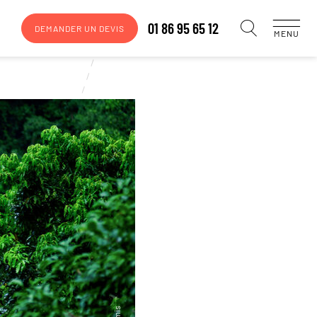
01 86 95 65 12
DEMANDER UN DEVIS
MENU