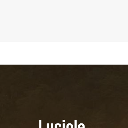
Luciole,