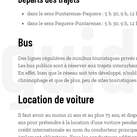
 gui
dans le sens Puntarenas-Paquera : 5 h 30, 9 h, 12 h
dans le sens Paquera-Puntarenas : 5 h 30, 9 h, 12 h
Bus
Des lignes régulières de minibus touristiques privés r
Les bus publics sont à réserver aux trajets interurbai
En effet, bien que le réseau soit très développé, n’ou
chronophage et que de plus, peu de sites touristiques
Location de voiture
Il faut avoir au moins 21 ans et au plus 75 ans, et di
ans pour prétendre à la location d’une voiture pend
crédit internationale au nom du conducteur principal