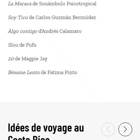
La Maraca
de Sonámbulo Psicotropical
Soy Tico
de Carlos Guzmán Bermúdez
Algo contigo
d'Andrés Calamaro
Slou
de Fufu
20
de Magpie Jay
Bésame Lento
de Fatima Pinto
Idées de voyage au
Costa Rica