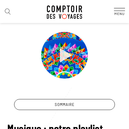
MENU
SOMMAIRE
Musique : notre playlist