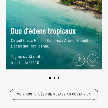
Duo d’édens tropicaux
Circuit Costa Rica et Panama : Arenal, Cahuita,
Bocas del Toro, canal.
15 jours / 13 nuits
à partir de 3650€
VOIR NOS 10 IDÉES DE VOYAGE AU COSTA RICA