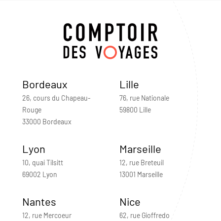
Bordeaux
Lille
26, cours du Chapeau-
76, rue Nationale
Rouge
59800 Lille
33000 Bordeaux
Lyon
Marseille
10, quai Tilsitt
12, rue Breteuil
69002 Lyon
13001 Marseille
Nantes
Nice
12, rue Mercoeur
62, rue Gioffredo