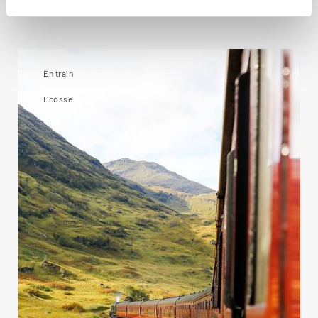
Ecosse
En train
Ecosse