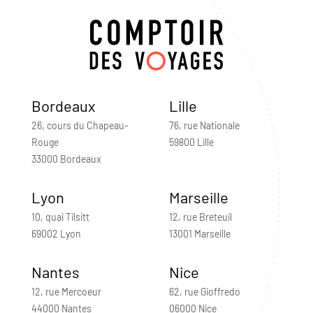
Bordeaux
Lille
26, cours du Chapeau-
76, rue Nationale
Rouge
59800 Lille
33000 Bordeaux
Lyon
Marseille
10, quai Tilsitt
12, rue Breteuil
69002 Lyon
13001 Marseille
Nantes
Nice
12, rue Mercoeur
62, rue Gioffredo
44000 Nantes
06000 Nice