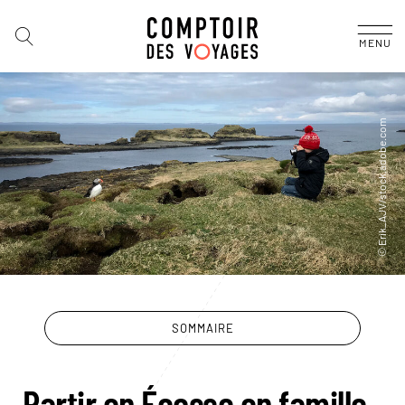
MENU
SOMMAIRE
Partir en Écosse en famille