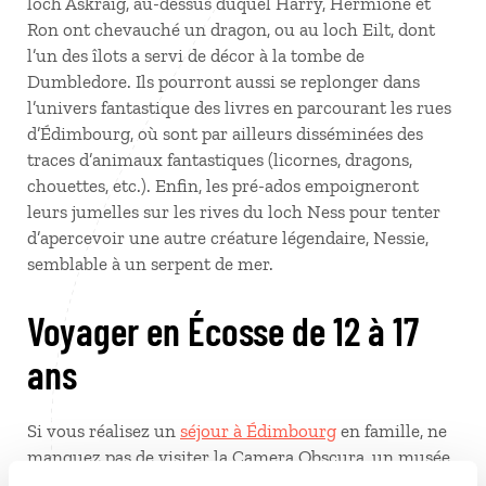
loch Askraig, au-dessus duquel Harry, Hermione et
Ron ont chevauché un dragon, ou au loch Eilt, dont
l’un des îlots a servi de décor à la tombe de
Dumbledore. Ils pourront aussi se replonger dans
l’univers fantastique des livres en parcourant les rues
d’Édimbourg, où sont par ailleurs disséminées des
traces d’animaux fantastiques (licornes, dragons,
chouettes, etc.). Enfin, les pré-ados empoigneront
leurs jumelles sur les rives du loch Ness pour tenter
d’apercevoir une autre créature légendaire, Nessie,
semblable à un serpent de mer.
Voyager en Écosse de 12 à 17
ans
Si vous réalisez un
séjour à Édimbourg
en famille, ne
manquez pas de visiter la Camera Obscura, un musée
sur la magie et les illusions optiques particulièrement