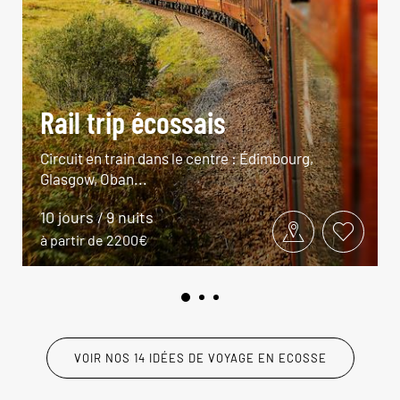
Rail trip écossais
Circuit en train dans le centre : Édimbourg,
Glasgow, Oban...
10 jours / 9 nuits
à partir de 2200€
VOIR NOS 14 IDÉES DE VOYAGE EN ECOSSE