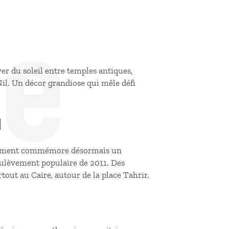
de
er du soleil entre temples antiques,
 Nil. Un décor grandiose qui mêle défi
1
vènement commémore désormais un
soulèvement populaire de 2011. Des
tout au Caire, autour de la place Tahrir.