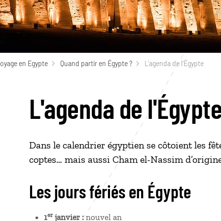
voyage en Egypte
Quand partir en Égypte ?
L'agenda de l'Égypte
L'agenda de l'Égypt
Dans le calendrier égyptien se côtoient les f
coptes… mais aussi Cham el-Nassim d’origin
Les jours fériés en Égypte
er
1
janvier :
nouvel an