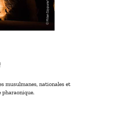
e
êtes musulmanes, nationales et
e pharaonique.