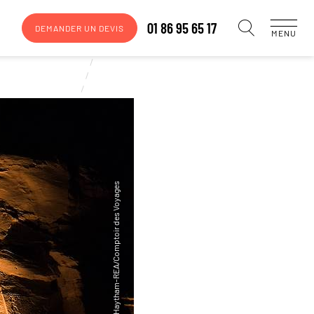
01 86 95 65 17
DEMANDER UN DEVIS
MENU