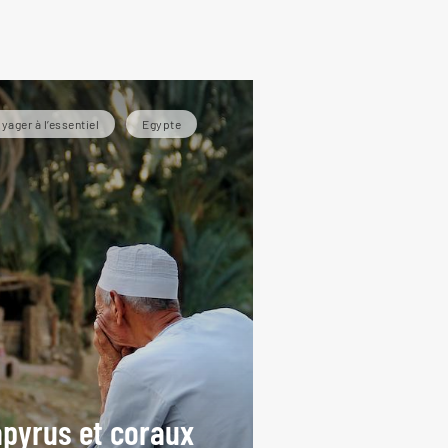
yager à l’essentiel
Egypte
pyrus et coraux