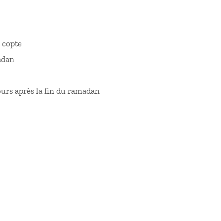
s copte
adan
jours après la fin du ramadan