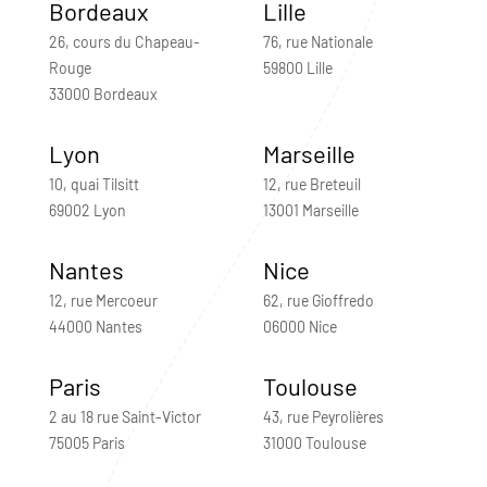
Bordeaux
Lille
26, cours du Chapeau-
76, rue Nationale
Rouge
59800 Lille
33000 Bordeaux
Lyon
Marseille
10, quai Tilsitt
12, rue Breteuil
69002 Lyon
13001 Marseille
Nantes
Nice
12, rue Mercoeur
62, rue Gioffredo
44000 Nantes
06000 Nice
Paris
Toulouse
2 au 18 rue Saint-Victor
43, rue Peyrolières
75005 Paris
31000 Toulouse