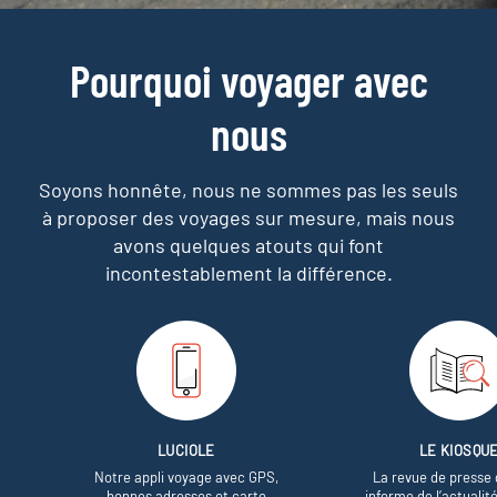
Pourquoi voyager avec
nous
Soyons honnête, nous ne sommes pas les seuls
à proposer des voyages sur mesure,
mais nous
avons quelques atouts qui font
incontestablement la différence.
LUCIOLE
LE KIOSQU
Notre appli voyage avec GPS,
La revue de presse 
bonnes adresses et carte
informe de l’actualit