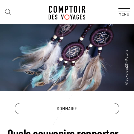
MENU
SOMMAIRE
Quels souvenirs rapporter