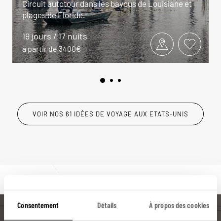
Circuit autotour dans les bayous de Louisiane et
plages de Floride.
19 jours / 17 nuits
à partir de 3400€
VOIR NOS 61 IDÉES DE VOYAGE AUX ETATS-UNIS
Consentement
Détails
À propos des cookies