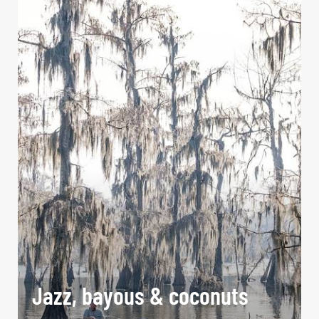
Jazz, bayous & coconuts