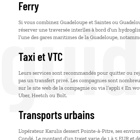
Ferry
 gui
Si vous combinez Guadeloupe et Saintes ou Guadelou
réserver une traversée interîles à bord d’un hydroglis
l’une des gares maritimes de la Guadeloupe, notammen
Taxi et VTC
Leurs services sont recommandés pour quitter ou rejo
pas un transfert privé. Les compagnies sont nombreuse
sur le site web de la compagnie ou via l’appli « En w
Uber, Heetch ou Bolt.
Transports urbains
L’opérateur Karulis dessert Pointe-à-Pitre, ses envi
Condé. Le montant d’un trajet varie de 1 à 5 EUR et d