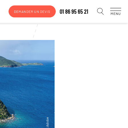
01 86 95 65 21
DEMANDER UN DEVIS
MENU