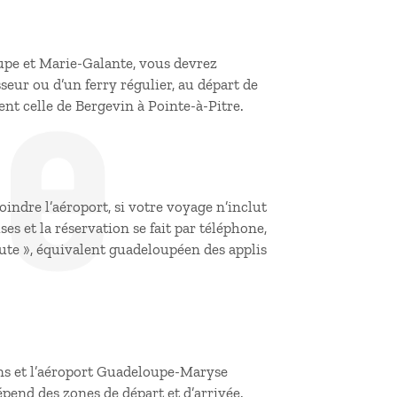
de
pe et Marie-Galante, vous devrez
seur ou d’un ferry régulier, au départ de
t celle de Bergevin à Pointe-à-Pitre.
indre l’aéroport, si votre voyage n’inclut
s et la réservation se fait par téléphone,
oute », équivalent guadeloupéen des applis
rons et l’aéroport Guadeloupe-Maryse
épend des zones de départ et d’arrivée.