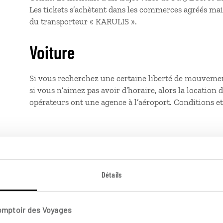
Les tickets s’achètent dans les commerces agréés mais 
du transporteur « KARULIS ».
Voiture
Si vous recherchez une certaine liberté de mouveme
si vous n’aimez pas avoir d’horaire, alors la location 
opérateurs ont une agence à l’aéroport. Conditions et 
Détails
n Guadeloupe
Comptoir des Voyages