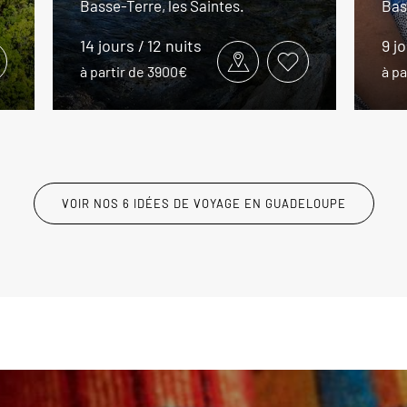
Basse-Terre, les Saintes.
Bas
14 jours / 12 nuits
9 j
à partir de 3900€
à pa
VOIR NOS 6 IDÉES DE VOYAGE EN GUADELOUPE