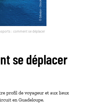
nsports : comment se déplacer
nt se déplacer
re profil de voyageur et aux lieux
ircuit en Guadeloupe.