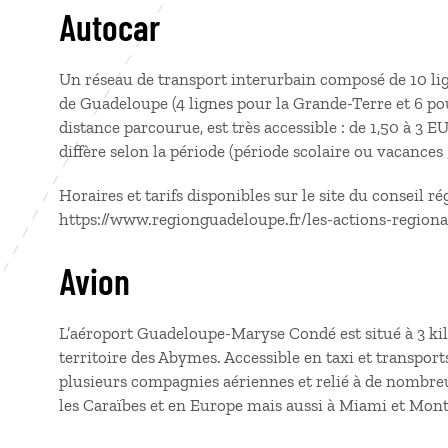
Autocar
Un réseau de transport interurbain composé de 10 lign
de Guadeloupe (4 lignes pour la Grande-Terre et 6 pour
distance parcourue, est très accessible : de 1,50 à 3 
diffère selon la période (période scolaire ou vacances
Horaires et tarifs disponibles sur le site du conseil r
https://www.regionguadeloupe.fr/les-actions-regiona
Avion
L’aéroport Guadeloupe-Maryse Condé est situé à 3 kil
territoire des Abymes. Accessible en taxi et transpor
plusieurs compagnies aériennes et relié à de nombre
les Caraïbes et en Europe mais aussi à Miami et Mont