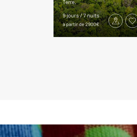
Terre.
9 jours / 7 nuits
à partir de 2900€