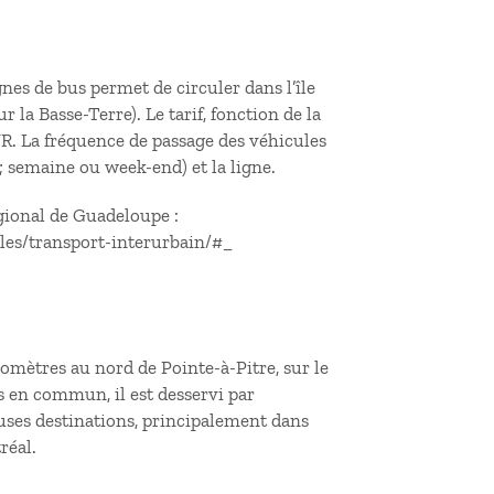
es de bus permet de circuler dans l’île
 la Basse-Terre). Le tarif, fonction de la
EUR. La fréquence de passage des véhicules
 ; semaine ou week-end) et la ligne.
égional de Guadeloupe :
les/transport-interurbain/#_
omètres au nord de Pointe-à-Pitre, sur le
ts en commun, il est desservi par
uses destinations, principalement dans
réal.