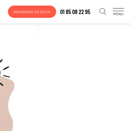
01 85 08 22 95
DEMANDER UN DEVIS
MENU