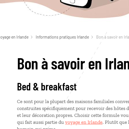
voyage en Irlande
Informations pratiques Irlande
Bon à savoir en Irl
Bon à savoir en Irla
Bed & breakfast
Ce sont pour la plupart des maisons familiales conver
construites spécifiquement pour recevoir des hôtes d
et leur décoration propres. Choisir cette formule vou
qui fait aussi partie du
voyage en Irlande
. Plutôt que 