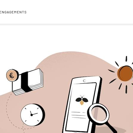
 ENGAGEMENTS