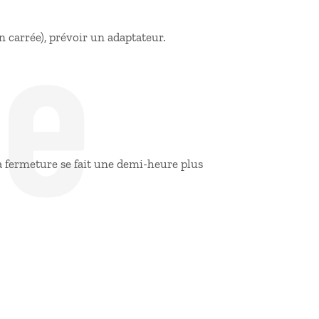
de
on carrée), prévoir un adaptateur.
 la fermeture se fait une demi-heure plus