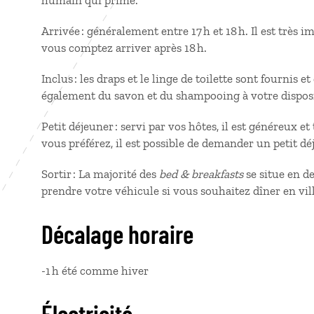
humain qui prime.
Arrivée : généralement entre 17 h et 18 h. Il est très i
vous comptez arriver après 18 h.
Inclus : les draps et le linge de toilette sont fournis e
également du savon et du shampooing à votre dispos
Petit déjeuner : servi par vos hôtes, il est généreux e
vous préférez, il est possible de demander un petit d
Sortir : La majorité des
bed & breakfasts
se situe en d
prendre votre véhicule si vous souhaitez dîner en vil
Décalage horaire
-1 h été comme hiver
Électricité