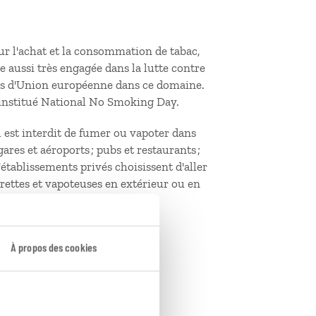
r l'achat et la consommation de tabac,
le aussi très engagée dans la lutte contre
cées d'Union européenne dans ce domaine.
é institué National No Smoking Day.
 est interdit de fumer ou vapoter dans
ares et aéroports ; pubs et restaurants ;
'établissements privés choisissent d'aller
arettes et vapoteuses en extérieur ou en
À propos des cookies