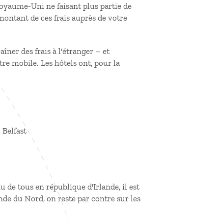
oyaume-Uni ne faisant plus partie de
montant de ces frais auprès de votre
ner des frais à l'étranger – et
tre mobile. Les hôtels ont, pour la
 Belfast
 de tous en république d'Irlande, il est
nde du Nord, on reste par contre sur les