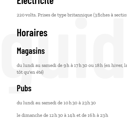
 gui
220 volts. Prises de type britannique (3 fiches à secti
Horaires
Magasins
du lundi au samedi de 9 h à 17 h 30 ou 18 h (en hiver,
tôt qu'en été)
Pubs
du lundi au samedi de 10 h 30 à 23 h 30
le dimanche de 12 h 30 à 14 h et de 16 h à 23 h