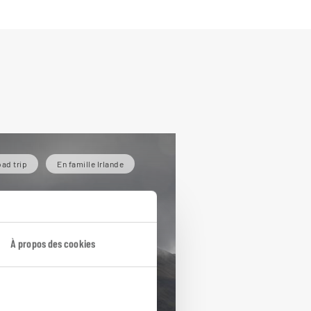
ad trip
En famille Irlande
À propos des cookies