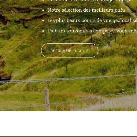
Notre sélection des meilleurs
pubs
Les plus beaux points de vue géolocalis
L'album souvenirs à composer vous-m
DÉCOUVRIR LUCIOLE