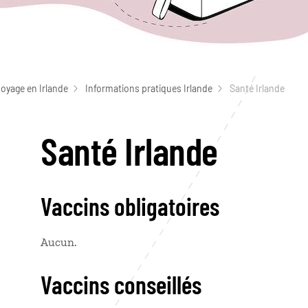
voyage en Irlande
Informations pratiques Irlande
Santé Irlande
Santé Irlande
Vaccins obligatoires
Aucun.
Vaccins conseillés