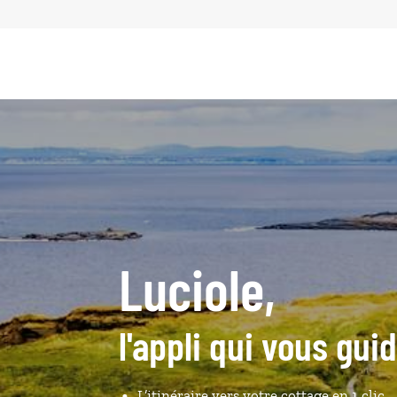
Luciole,
l'appli qui vous gui
L’itinéraire vers votre cottage en 1 clic