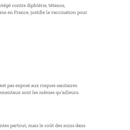
otégé contre diphtérie, tétanos,
me en France, justifie la vaccination pour
est pas exposé aux risques sanitaires
ementaux sont les mêmes qu’ailleurs.
santes partout, mais le coût des soins dans