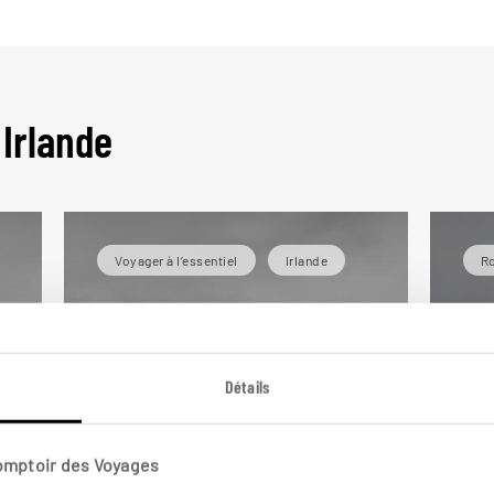
 Irlande
Voyager à l’essentiel
Irlande
Ro
Détails
Comptoir des Voyages