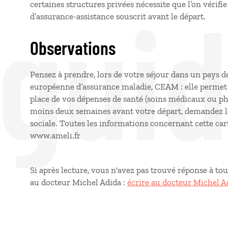
 gui
certaines structures privées nécessite que l’on vérifie
d’assurance-assistance souscrit avant le départ.
Observations
Pensez à prendre, lors de votre séjour dans un pays d
européenne d’assurance maladie, CEAM : elle permet d
place de vos dépenses de santé (soins médicaux ou ph
moins deux semaines avant votre départ, demandez le
sociale. Toutes les informations concernant cette cart
www.ameli.fr
Si après lecture, vous n'avez pas trouvé réponse à to
au docteur Michel Adida :
écrire au docteur Michel A