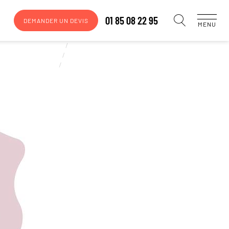
01 85 08 22 95
DEMANDER UN DEVIS
MENU