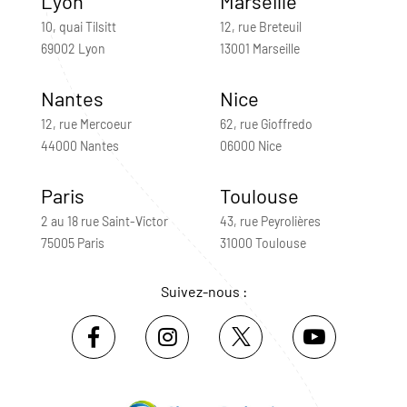
Lyon
Marseille
10, quai Tilsitt
12, rue Breteuil
69002 Lyon
13001 Marseille
Nantes
Nice
12, rue Mercoeur
62, rue Gioffredo
44000 Nantes
06000 Nice
Paris
Toulouse
2 au 18 rue Saint-Victor
43, rue Peyrolières
75005 Paris
31000 Toulouse
Suivez-nous :