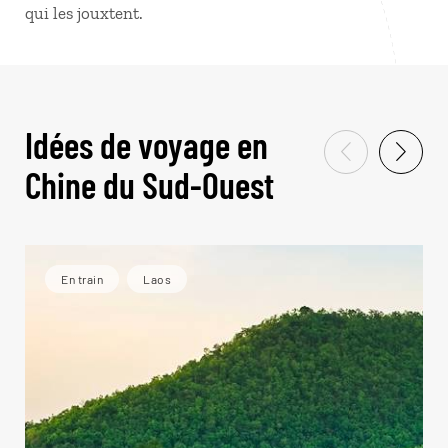
qui les jouxtent.
Idées de voyage en
Chine du Sud-Ouest
En train
Laos