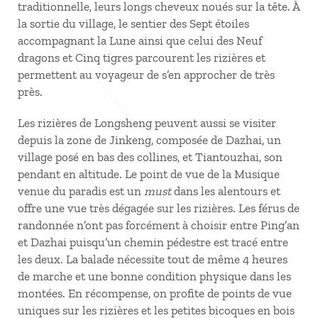
traditionnelle, leurs longs cheveux noués sur la tête. À
la sortie du village, le sentier des Sept étoiles
accompagnant la Lune ainsi que celui des Neuf
dragons et Cinq tigres parcourent les rizières et
permettent au voyageur de s’en approcher de très
près.
Les rizières de Longsheng peuvent aussi se visiter
depuis la zone de Jinkeng, composée de Dazhai, un
village posé en bas des collines, et Tiantouzhai, son
pendant en altitude. Le point de vue de la Musique
venue du paradis est un
must
dans les alentours et
offre une vue très dégagée sur les rizières. Les férus de
randonnée n’ont pas forcément à choisir entre Ping’an
et Dazhai puisqu’un chemin pédestre est tracé entre
les deux. La balade nécessite tout de même 4 heures
de marche et une bonne condition physique dans les
montées. En récompense, on profite de points de vue
uniques sur les rizières et les petites bicoques en bois