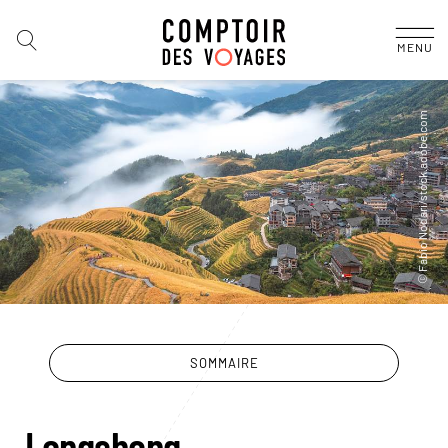
MENU
SOMMAIRE
Longsheng