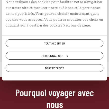
Nous utilisons des cookies pour faciliter votre navigation
sur notre site et mesurer notre audience et la pertinence
de nos publicités. Vous pouvez choisir maintenant quels
cookies vous acceptez. Vous pourrez modifier vos choix en
cliquant sur « gestion des cookies » en bas de page.
VOIR NOS 4 IDÉES DE VOYAGE EN CHINE DU SUD-
OUEST
TOUT ACCEPTER
PERSONNALISER
TOUT REFUSER
Pourquoi voyager avec
nous