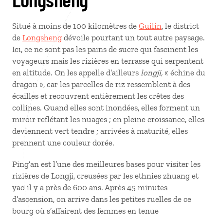
Situé à moins de 100 kilomètres de
Guilin
, le district
de
Longsheng
dévoile pourtant un tout autre paysage.
Ici, ce ne sont pas les pains de sucre qui fascinent les
voyageurs mais les rizières en terrasse qui serpentent
en altitude. On les appelle d’ailleurs
longji,
« échine du
dragon », car les parcelles de riz ressemblent à des
écailles et recouvrent entièrement les crêtes des
collines. Quand elles sont inondées, elles forment un
miroir reflétant les nuages ; en pleine croissance, elles
deviennent vert tendre ; arrivées à maturité, elles
prennent une couleur dorée.
Ping’an est l’une des meilleures bases pour visiter les
rizières de Longji, creusées par les ethnies zhuang et
yao il y a près de 600 ans. Après 45 minutes
d’ascension, on arrive dans les petites ruelles de ce
bourg où s’affairent des femmes en tenue