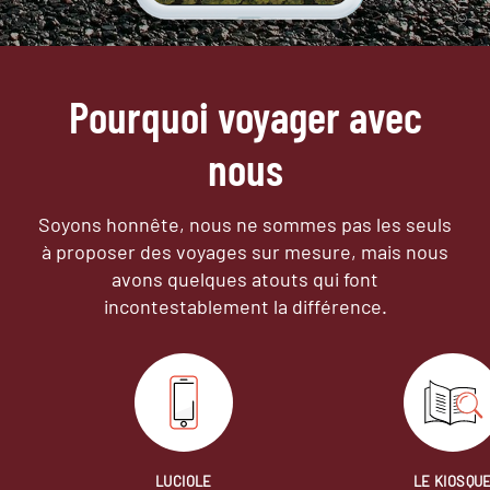
Pourquoi voyager avec
nous
Soyons honnête, nous ne sommes pas les seuls
à proposer des voyages sur mesure,
mais nous
avons quelques atouts qui font
incontestablement la différence.
LUCIOLE
LE KIOSQU