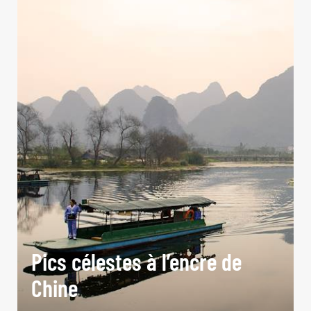
Pics célestes à l’encre de
Chine