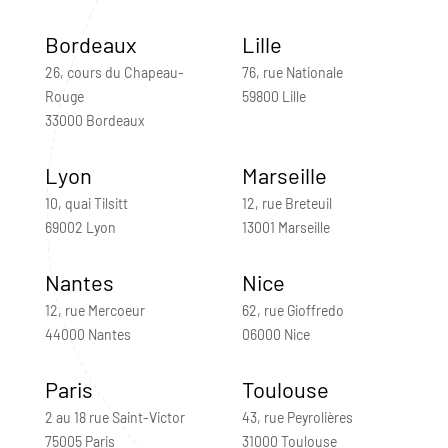
Bordeaux
Lille
26, cours du Chapeau-
76, rue Nationale
Rouge
59800 Lille
33000 Bordeaux
Lyon
Marseille
10, quai Tilsitt
12, rue Breteuil
69002 Lyon
13001 Marseille
Nantes
Nice
12, rue Mercoeur
62, rue Gioffredo
44000 Nantes
06000 Nice
Paris
Toulouse
2 au 18 rue Saint-Victor
43, rue Peyrolières
75005 Paris
31000 Toulouse