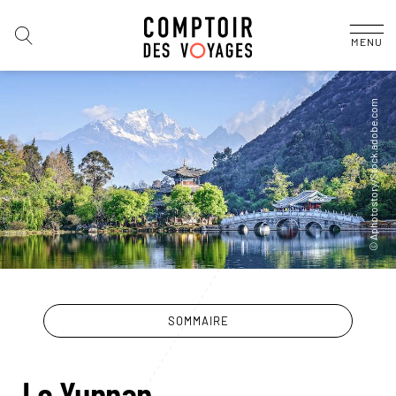
MENU
SOMMAIRE
Le Yunnan