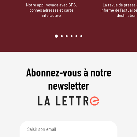
Notre appli voyage avec GPS,
La revue de presse 
bonnes adresses et carte
informe de l’actualit
interactive
destination
Abonnez-vous à notre
newsletter