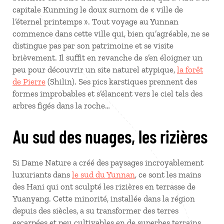
capitale Kunming le doux surnom de « ville de
l’éternel printemps ». Tout voyage au Yunnan
commence dans cette ville qui, bien qu’agréable, ne se
distingue pas par son patrimoine et se visite
brièvement. Il suffit en revanche de s’en éloigner un
peu pour découvrir un site naturel atypique,
la forêt
de Pierre
(Shilin). Ses pics karstiques prennent des
formes improbables et s’élancent vers le ciel tels des
arbres figés dans la roche…
Au sud des nuages, les rizières
Si Dame Nature a créé des paysages incroyablement
luxuriants dans
le sud du Yunnan
, ce sont les mains
des Hani qui ont sculpté les rizières en terrasse de
Yuanyang. Cette minorité, installée dans la région
depuis des siècles, a su transformer des terres
escarpées et peu cultivables en de superbes terrains