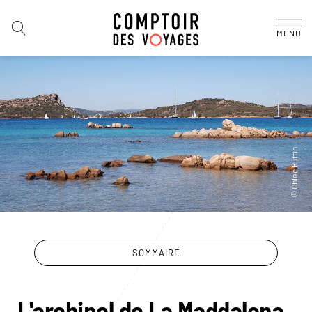
MENU
SOMMAIRE
L'archipel de La Maddalena