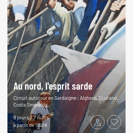
Au nord, l'esprit sarde
Circuit autotour en Sardaigne : Alghero, Oristano,
Costa Smeralda.
8 jours / 7 nuits
à partir de 1950€