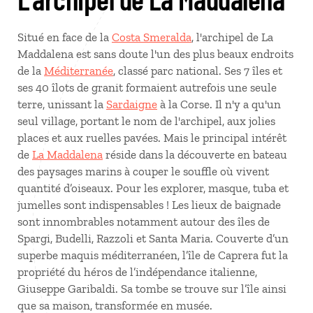
Situé en face de la
Costa Smeralda
, l'archipel de La
Maddalena est sans doute l'un des plus beaux endroits
de la
Méditerranée
, classé parc national. Ses 7 îles et
ses 40 îlots de granit formaient autrefois une seule
terre, unissant la
Sardaigne
à la Corse. Il n'y a qu'un
seul village, portant le nom de l'archipel, aux jolies
places et aux ruelles pavées. Mais le principal intérêt
de
La Maddalena
réside dans la découverte en bateau
des paysages marins à couper le souffle où vivent
quantité d’oiseaux. Pour les explorer, masque, tuba et
jumelles sont indispensables ! Les lieux de baignade
sont innombrables notamment autour des îles de
Spargi, Budelli, Razzoli et Santa Maria. Couverte d’un
superbe maquis méditerranéen, l’île de Caprera fut la
propriété du héros de l’indépendance italienne,
Giuseppe Garibaldi. Sa tombe se trouve sur l’île ainsi
que sa maison, transformée en musée.