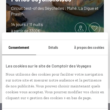
Circuit best-of des Seychelles : Mahé, La Digue et
Praslin.
14 jours / 11 nuits
à partir de 3300€
Consentement
Détails
À propos des cookies
VOIR NOS 8 IDÉES DE VOYAGE AUX SEYCHELLES
Les cookies sur le site de Comptoir des Voyages
Nous utilisons des cookies pour faciliter votre navigation
sur notre site et mesurer notre audience et la pertinence
de nos publicités. Vous pouvez choisir maintenant quels
cookies vous acceptez. Vous pourrez modifier vos choix en
cliquant sur « gestion des cookies » en bas de page.