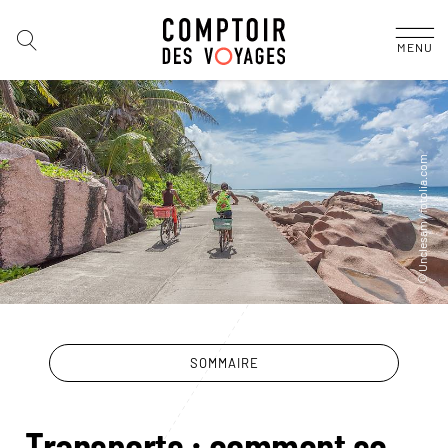
MENU
SOMMAIRE
Transports : comment se