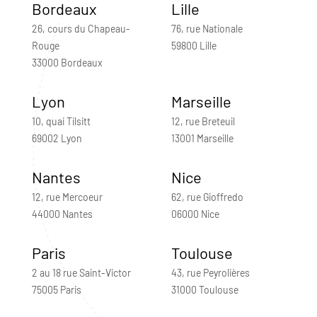
Bordeaux
Lille
26, cours du Chapeau-
76, rue Nationale
Rouge
59800 Lille
33000 Bordeaux
Lyon
Marseille
10, quai Tilsitt
12, rue Breteuil
69002 Lyon
13001 Marseille
Nantes
Nice
12, rue Mercoeur
62, rue Gioffredo
44000 Nantes
06000 Nice
Paris
Toulouse
2 au 18 rue Saint-Victor
43, rue Peyrolières
75005 Paris
31000 Toulouse