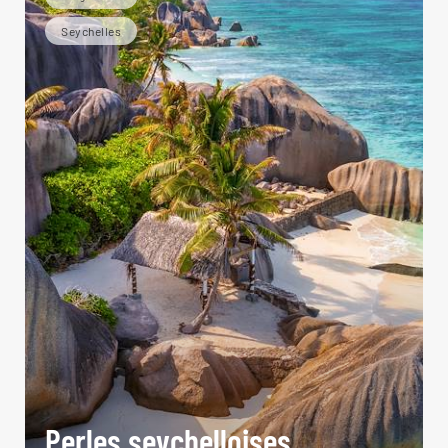
Seychelles
Perles seychelloises