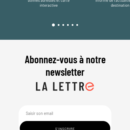
bonnes adresses et carte
informe de l’actualit
interactive
destination
Abonnez-vous à notre
newsletter