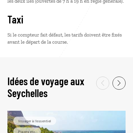
les deux îles (ouvertes de 7 h à 19 h en règle générale).
Taxi
Si le compteur fait défaut, les tarifs doivent être fixés
avant le départ de la course.
Idées de voyage aux
Seychelles
Voyager à l’essentiel
Plages etc.