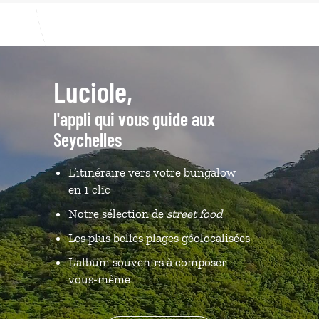
Luciole,
l'appli qui vous guide aux
Seychelles
L’itinéraire vers votre bungalow
en 1 clic
Notre sélection de
street food
Les plus belles plages géolocalisées
L'album souvenirs à composer
vous-même