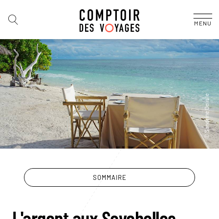
MENU
SOMMAIRE
L'argent aux Seychelles