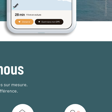
nous
es sur mesure,
fférence.