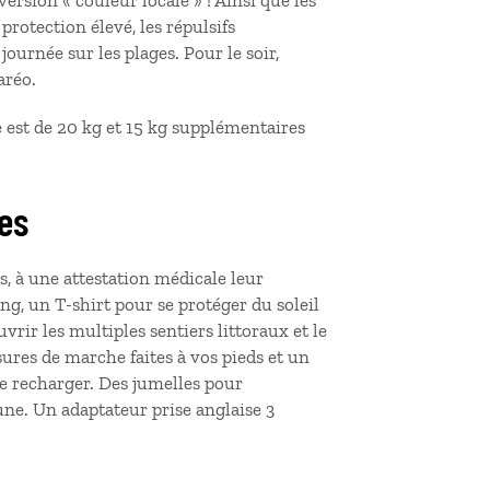
ersion « couleur locale » ! Ainsi que les
protection élevé, les répulsifs
journée sur les plages. Pour le soir,
aréo.
ge est de 20 kg et 15 kg supplémentaires
les
s, à une attestation médicale leur
ng, un T-shirt pour se protéger du soleil
ir les multiples sentiers littoraux et le
ures de marche faites à vos pieds et un
 le recharger. Des jumelles pour
aune. Un adaptateur prise anglaise 3