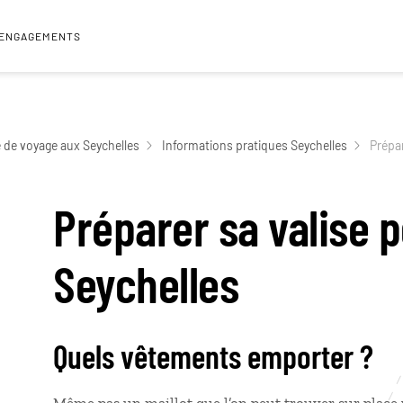
 ENGAGEMENTS
 de voyage aux Seychelles
Informations pratiques Seychelles
Prépar
Préparer sa valise p
Seychelles
Quels vêtements emporter ?