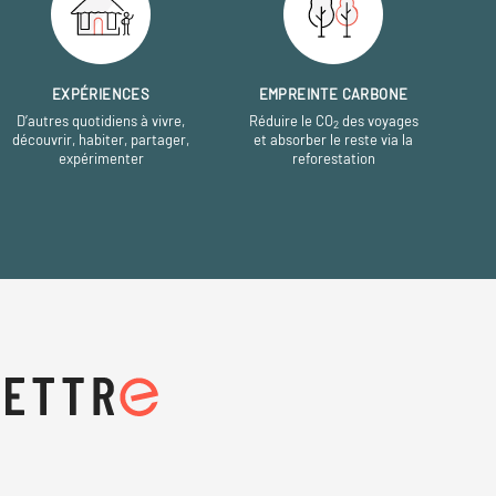
EXPÉRIENCES
EMPREINTE CARBONE
D’autres quotidiens à vivre,
Réduire le CO
des voyages
2
découvrir, habiter, partager,
et absorber le reste via la
expérimenter
reforestation