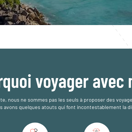
rquoi voyager avec 
e, nous ne sommes pas les seuls à proposer des voyag
s avons quelques atouts qui font incontestablement la di