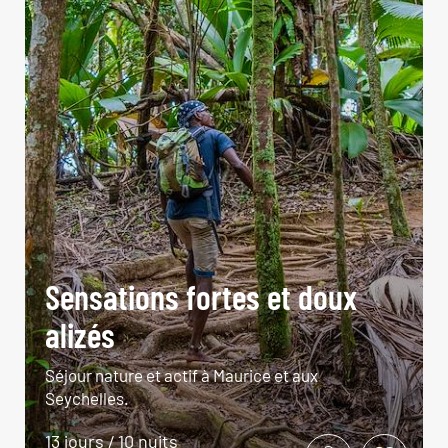
Sensations fortes et doux
alizés
Séjour nature et actif à Maurice et aux
Seychelles.
13 jours / 10 nuits