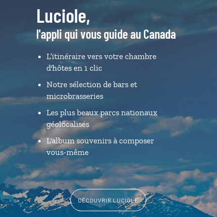
Luciole,
l'appli qui vous guide au Canada
L’itinéraire vers votre chambre
d'hôtes en 1 clic
Notre sélection de bars et
microbrasseries
Les plus beaux parcs nationaux
géolocalisés
L'album souvenirs à composer
vous-même
DÉCOUVRIR LUCIOLE