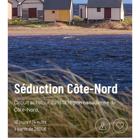
Séduction Côte-Nord
Circuit autotour dans la région canadienne de
Côte-Nord.
16 jours / 14 nuits
à partir de 2800€