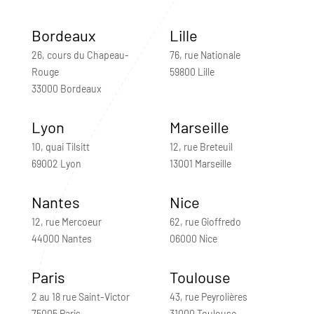
Bordeaux
Lille
26, cours du Chapeau-
76, rue Nationale
Rouge
59800 Lille
33000 Bordeaux
Lyon
Marseille
10, quai Tilsitt
12, rue Breteuil
69002 Lyon
13001 Marseille
Nantes
Nice
12, rue Mercoeur
62, rue Gioffredo
44000 Nantes
06000 Nice
Paris
Toulouse
2 au 18 rue Saint-Victor
43, rue Peyrolières
75005 Paris
31000 Toulouse