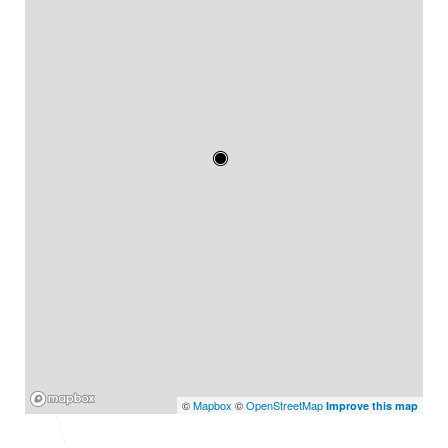
Mapbox
©
Mapbox
©
OpenStreetMap
Improve this map