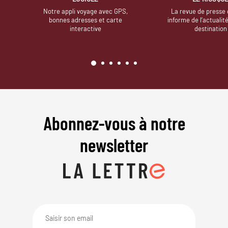
Notre appli voyage avec GPS,
La revue de presse 
bonnes adresses et carte
informe de l’actualit
interactive
destination
Abonnez-vous à notre
newsletter