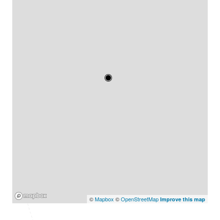
Mapbox
©
Mapbox
©
OpenStreetMap
Improve this map