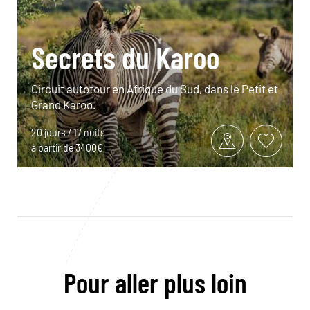
Secrets du Karoo
Circuit autotour en Afrique du Sud, dans le Petit et
Grand Karoo.
20 jours / 17 nuits
à partir de 3400€
Pour aller plus loin