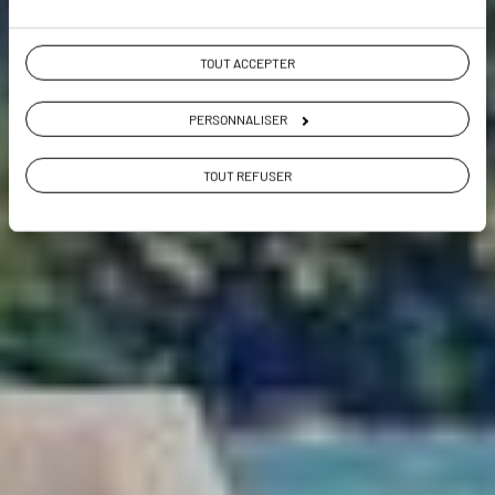
Voir les 67 avis sur les voyages à l' Île
TOUT ACCEPTER
Maurice
PERSONNALISER
VOIR LA GALERIE PHOTOS
TOUT REFUSER