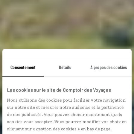
Dans le bain
Consentement
Détails
À propos des cookies
mauricien
Les cookies sur le site de Comptoir des Voyages
Nous utilisons des cookies pour faciliter votre navigation
Séjour en bord de mer à Maurice, entre villes, plages
sur notre site et mesurer notre audience et la pertinence
et randonnées.
de nos publicités. Vous pouvez choisir maintenant quels
cookies vous acceptez. Vous pourrez modifier vos choix en
Plages etc.
cliquant sur « gestion des cookies » en bas de page.