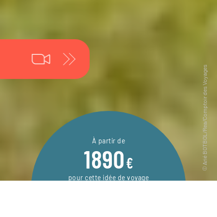
À partir de
1890
€
pour cette idée de voyage
10 jours / 7 nuits