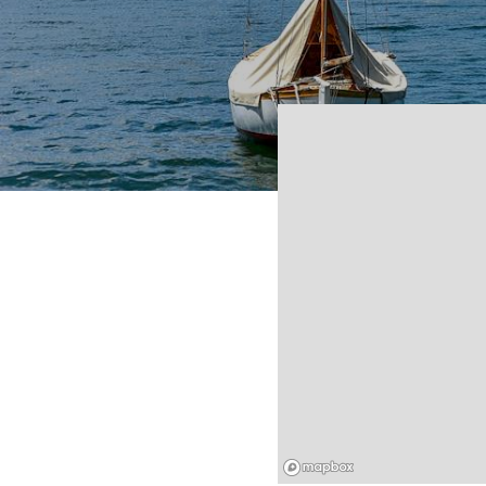
Mapbox