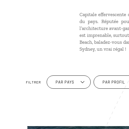
Capitale effervescente 
du pays. Réputée pou
l’architecture avant-ga
est imprenable, surtout
Beach, baladez-vous dan
Sydney, un vrai régal !
PAR PAYS
PAR PROFIL
FILTRER