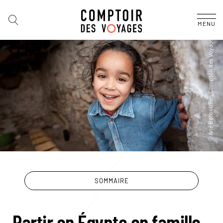
MENU
SOMMAIRE
Partir en Égypte en famille