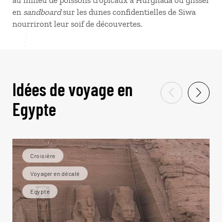
au milieu de poissons tropicaux à Hurghada ou glisser
en
sandboard
sur les dunes confidentielles de Siwa
nourriront leur soif de découvertes.
Idées de voyage en
Egypte
Croisière
Voyager en décalé
Egypte