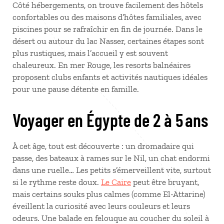
Côté hébergements, on trouve facilement des hôtels
confortables ou des maisons d’hôtes familiales, avec
piscines pour se rafraîchir en fin de journée. Dans le
désert ou autour du lac Nasser, certaines étapes sont
plus rustiques, mais l’accueil y est souvent
chaleureux. En mer Rouge, les resorts balnéaires
proposent clubs enfants et activités nautiques idéales
pour une pause détente en famille.
Voyager en Égypte de 2 à 5 ans
À cet âge, tout est découverte
: un dromadaire qui
passe, des bateaux à rames sur le Nil, un chat endormi
dans une ruelle… Les petits s’émerveillent vite, surtout
si le rythme reste doux.
Le Caire
peut être bruyant,
mais certains souks plus calmes (comme El-Attarine)
éveillent la curiosité avec leurs couleurs et leurs
odeurs. Une balade en felouque au coucher du soleil à