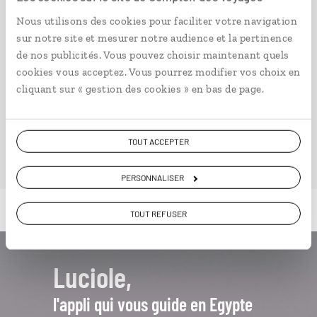
8 jours / 7 nuits
Nous utilisons des cookies pour faciliter votre navigation
à partir de 2730€
sur notre site et mesurer notre audience et la pertinence
de nos publicités. Vous pouvez choisir maintenant quels
cookies vous acceptez. Vous pourrez modifier vos choix en
cliquant sur « gestion des cookies » en bas de page.
VOIR NOS 12 IDÉES DE VOYAGE EN EGYPTE
TOUT ACCEPTER
PERSONNALISER
TOUT REFUSER
Luciole,
l'appli qui vous guide en Egypte