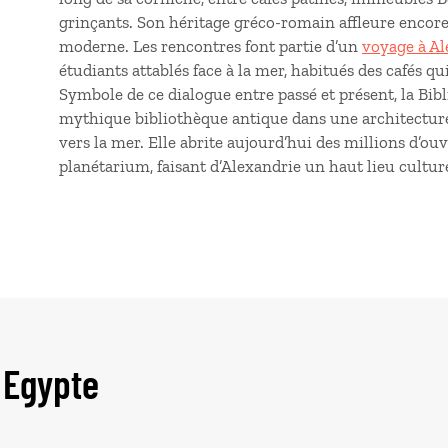
grinçants. Son héritage gréco-romain affleure encor
moderne. Les rencontres font partie d’un
voyage à Al
étudiants attablés face à la mer, habitués des cafés q
Symbole de ce dialogue entre passé et présent, la Bi
mythique bibliothèque antique dans une architectu
vers la mer. Elle abrite aujourd’hui des millions d’ou
planétarium, faisant d’Alexandrie un haut lieu cultur
 Egypte