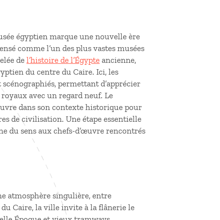
musée égyptien marque une nouvelle ère
Pensé comme l’un des plus vastes musées
velée de
l’histoire de l’Égypte
ancienne,
ptien du centre du Caire. Ici, les
t scénographiés, permettant d’apprécier
 royaux avec un regard neuf. Le
uvre dans son contexte historique pour
s de civilisation. Une étape essentielle
ne du sens aux chefs-d’œuvre rencontrés
ne atmosphère singulière, entre
 Caire, la ville invite à la flânerie le
Belle Époque et vieux tramways