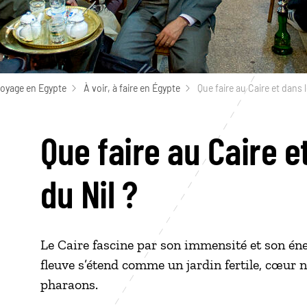
voyage en Egypte
À voir, à faire en Égypte
Que faire au Caire et dans l
Que faire au Caire e
du Nil ?
Le Caire fascine par son immensité et son éner
fleuve s’étend comme un jardin fertile, cœur 
pharaons.