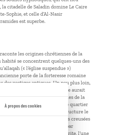
, la citadelle de Saladin domine Le Caire
e-Sophie, et celle d’Al-Nasir
yramides est superbe.
 raconte les origines chrétiennes de la
u habité se concentrent quelques-uns des
’allaqah (« l’église suspendue »)
ancienne porte de la forteresse romaine
s des vestiges antiques. Un peu plus loin,
ance chrétienne, la Sainte Famille aurait
e‑Barbe, célèbre pour les reliques de la
e cet ensemble. Plus au sud, le quartier
À propos des cookies
té copte : ici, le recyclage structure le
 d’artisans et églises troglodytes creusées
Simon‑le‑Tanneur se distingue par
a vaste église rupestre qu’il abrite, l’une