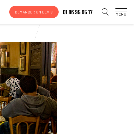
01 86 95 65 17
DEMANDER UN DEVIS
MENU