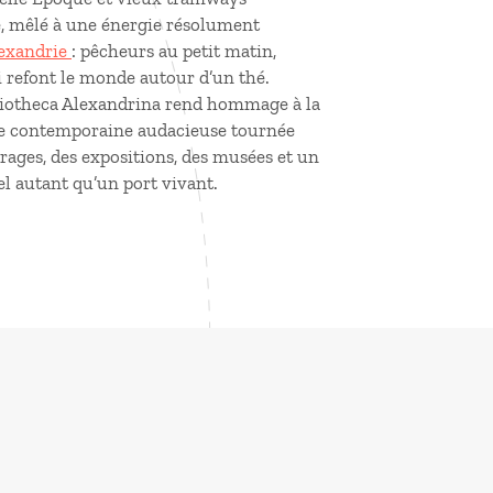
e, mêlé à une énergie résolument
exandrie
: pêcheurs au petit matin,
ui refont le monde autour d’un thé.
bliotheca Alexandrina rend hommage à la
re contemporaine audacieuse tournée
vrages, des expositions, des musées et un
el autant qu’un port vivant.