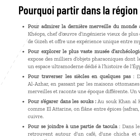
Pourquoi partir dans la région
Pour admirer la dernière merveille du monde 
Khéops, chef d’œuvre d’ingénierie vieux de plus 
de Gizeh et offre une expérience unique entre m
Pour explorer le plus vaste musée d’archéolo
expose des milliers d’objets pharaoniques dont
un espace ultramoderne dédié à l’histoire de l’Ég
Pour traverser les siècles en quelques pas
: 
Al‑Azhar, en passant par les maisons ottomanes 
merveilles et raconte une époque différente. Un v
Pour s’égarer dans les souks
:
Au souk Khan al Kh
comme El Attarine, on flâne entre épices (safran,
cuivre.
Pour se joindre à une partie de taoula
: Dans le
retrouvent autour d’un café, d’une chicha et