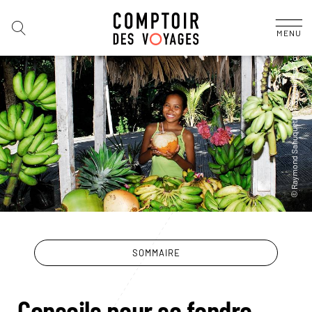
MENU
SOMMAIRE
Conseils pour se fondre