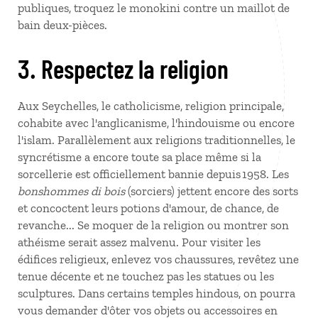
publiques, troquez le monokini contre un maillot de
bain deux-pièces.
3. Respectez la religion
Aux Seychelles, le catholicisme, religion principale,
cohabite avec l'anglicanisme, l'hindouisme ou encore
l'islam. Parallèlement aux religions traditionnelles, le
syncrétisme a encore toute sa place même si la
sorcellerie est officiellement bannie depuis 1958. Les
bonshommes di bois
(sorciers) jettent encore des sorts
et concoctent leurs potions d'amour, de chance, de
revanche... Se moquer de la religion ou montrer son
athéisme serait assez malvenu. Pour visiter les
édifices religieux, enlevez vos chaussures, revêtez une
tenue décente et ne touchez pas les statues ou les
sculptures. Dans certains temples hindous, on pourra
vous demander d'ôter vos objets ou accessoires en