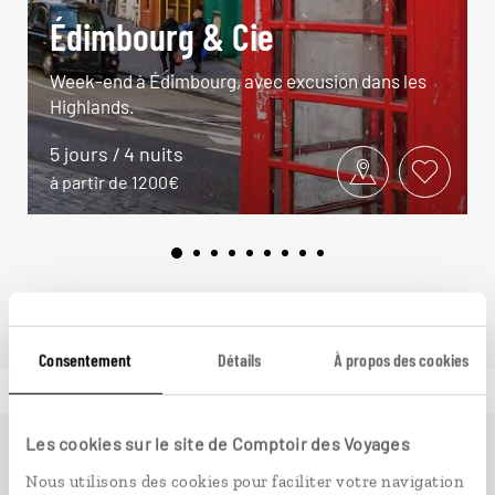
Édimbourg & Cie
Week-end à Édimbourg, avec excusion dans les
Highlands.
5 jours / 4 nuits
à partir de 1200€
Consentement
Détails
À propos des cookies
Les cookies sur le site de Comptoir des Voyages
Ailleurs
est le magazine web de Comptoir des Voyages.
Nous utilisons des cookies pour faciliter votre navigation