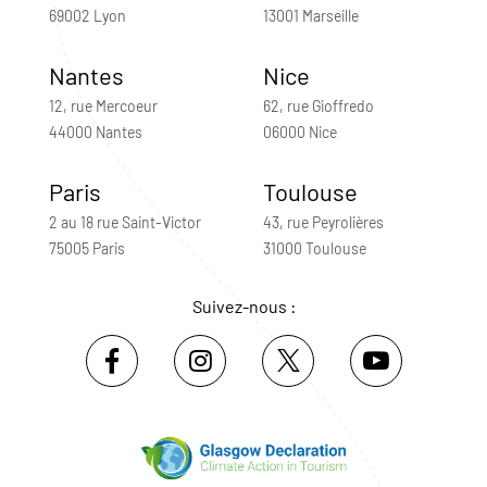
69002 Lyon
13001 Marseille
Nantes
Nice
12, rue Mercoeur
62, rue Gioffredo
44000 Nantes
06000 Nice
Paris
Toulouse
2 au 18 rue Saint-Victor
43, rue Peyrolières
75005 Paris
31000 Toulouse
Suivez-nous :