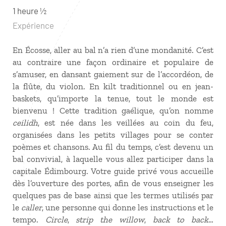
1 heure ½
Expérience
En Écosse, aller au bal n’a rien d’une mondanité. C’est
au contraire une façon ordinaire et populaire de
s’amuser, en dansant gaiement sur de l’accordéon, de
la flûte, du violon. En kilt traditionnel ou en jean-
baskets, qu’importe la tenue, tout le monde est
bienvenu ! Cette tradition gaélique, qu’on nomme
ceilidh
, est née dans les veillées au coin du feu,
organisées dans les petits villages pour se conter
poèmes et chansons. Au fil du temps, c’est devenu un
bal convivial, à laquelle vous allez participer dans la
capitale Édimbourg. Votre guide privé vous accueille
dès l’ouverture des portes, afin de vous enseigner les
quelques pas de base ainsi que les termes utilisés par
le
caller
, une personne qui donne les instructions et le
tempo.
Circle
,
strip the willow
,
back to back
…