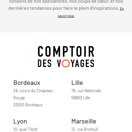
conseils de nos spécialistes, nos coups de cœur, et nos
dernières tendances pour faire le plein d’inspirations.
En
savoir plus
Bordeaux
Lille
26, cours du Chapeau-
76, rue Nationale
Rouge
59800 Lille
33000 Bordeaux
Lyon
Marseille
10, quai Tilsitt
12, rue Breteuil