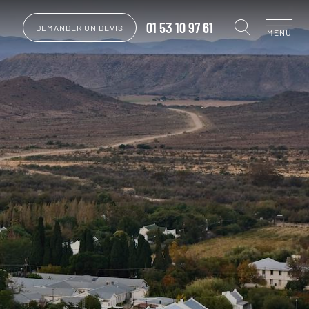
01 53 10 97 61
DEMANDER UN DEVIS
MENU