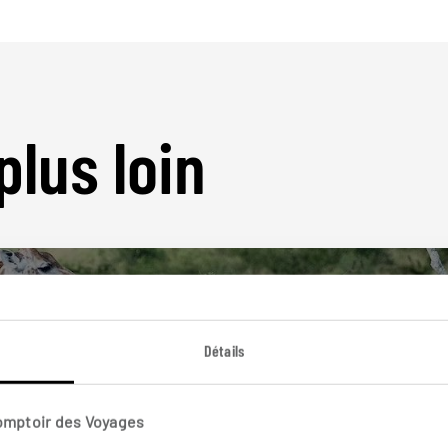
plus loin
Détails
Nos 19 idées de voyage
Comptoir des Voyages