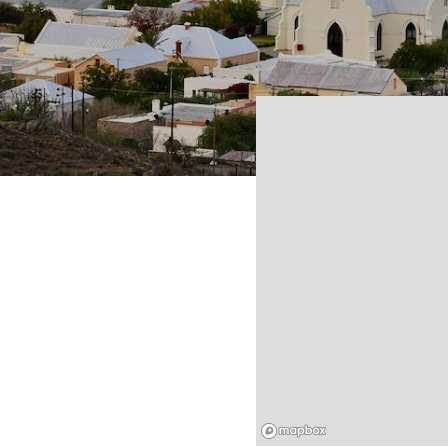
Mapbox