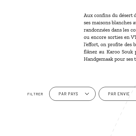
Aux confins du désert d
ses maisons blanches au
randonnées dans les con
ou encore sorties en V
l’effort, on profite des
flânez au Karoo Souk 
Handgemaak pour ses tri
PAR PAYS
PAR ENVIE
FILTRER