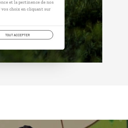
ence et la pertinence de nos
 vos choix en cliquant sur
TOUT ACCEPTER