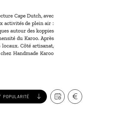
tecture Cape Dutch, avec
activités de plein air :
iques autour des koppies
mensité du Karoo. Après
s locaux. Côté artisanat,
ou chez Handmade Karoo
POPULARITÉ