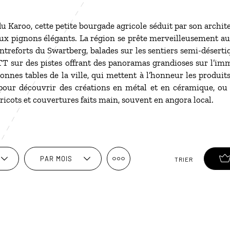
u Karoo, cette petite bourgade agricole séduit par son archi
x pignons élégants. La région se prête merveilleusement aux 
treforts du Swartberg, balades sur les sentiers semi-désert
TT sur des pistes offrant des panoramas grandioses sur l’im
 bonnes tables de la ville, qui mettent à l’honneur les produit
pour découvrir des créations en métal et en céramique, 
cots et couvertures faits main, souvent en angora local.
PAR MOIS
TRIER