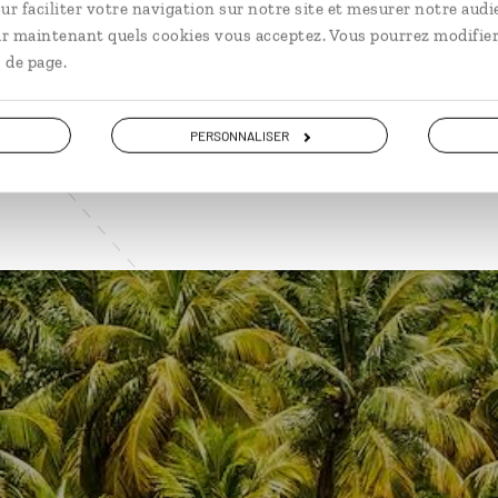
ur faciliter votre navigation sur notre site et mesurer notre audi
ir maintenant quels cookies vous acceptez. Vous pourrez modifier
 de page.
VOIR NOS 4 IDÉES DE VOYAGE EN MARTINIQUE
PERSONNALISER