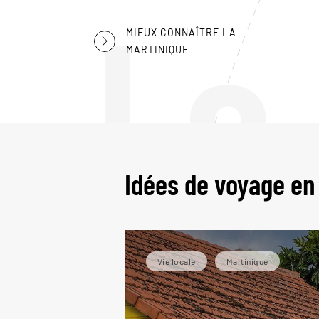
Le
MIEUX CONNAÎTRE LA
MARTINIQUE
Idées de voyage en
Vie locale
Martinique