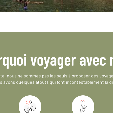
rquoi voyager avec 
e, nous ne sommes pas les seuls à proposer des voyag
s avons quelques atouts qui font incontestablement la di