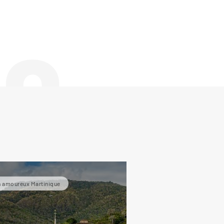
de
 amoureux Martinique