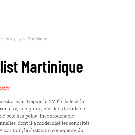
: notre playlist Martinique
list Martinique
otify
.
e
 est créole. Depuis le XVII
siècle et la
rmi eux, la biguine, née dans la ville de
lé bèlè à la polka. Incontournable
nelles, dont il a modernisé les sonorités,
À son tour, le shatta, un sous-genre du