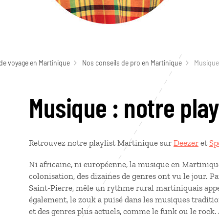
de voyage en Martinique
Nos conseils de pro en Martinique
Musique 
Musique : notre play
Retrouvez notre playlist Martinique sur
Deezer
et
Sp
Ni africaine, ni européenne, la musique en Martinique
colonisation, des dizaines de genres ont vu le jour. Pa
Saint-Pierre, mêle un rythme rural martiniquais appe
également, le zouk a puisé dans les musiques tradition
et des genres plus actuels, comme le funk ou le rock. 