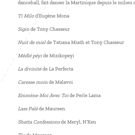
dancehall, fait danser la Martinique depuis le milieu
Ti Milo
d’Eugène Mona
Sigin
de Tony Chasseur
Nuit de miel
de Tatiana Miath et Tony Chasseur
Médlé péyi
de Mizikopeyi
La divinité
de La Perfecta
Caresse moin
de Malavoi
Emmène-Moi
Avec Toi
de Perle Lama
Lass Palé
de Maureen
Shatta Confessions
de Meryl, N’Ken