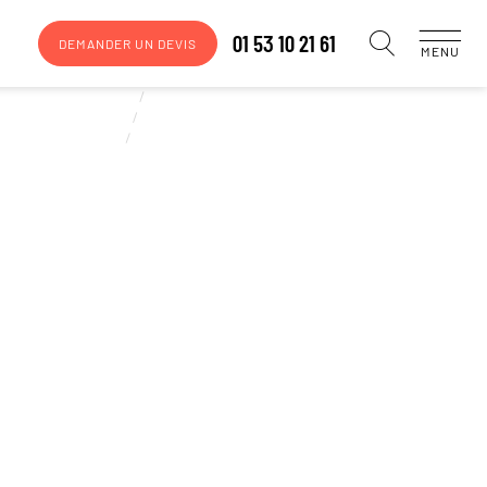
01 53 10 21 61
DEMANDER UN DEVIS
MENU