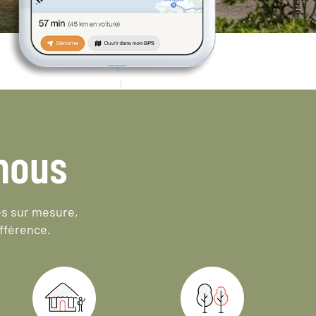
nous
es sur mesure,
fférence.