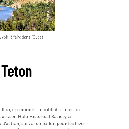
 voir, à faire dans l'Ouest
 Teton
allon, un moment inoubliable mais on
t Jackson Hole Historical Society &
 d’action, survol en ballon pour les lève-