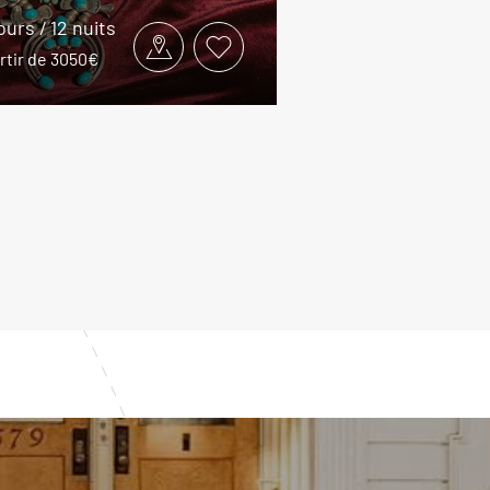
jours / 12 nuits
rtir de 3050€