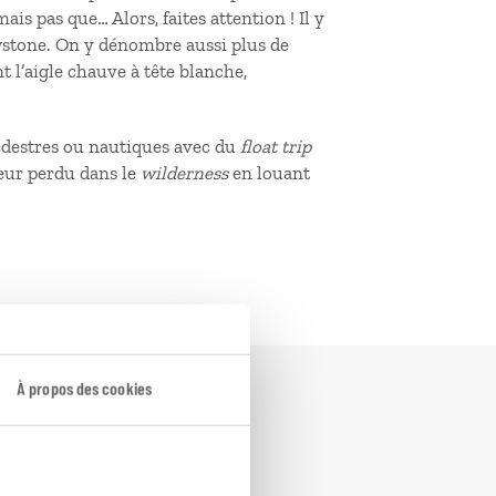
ais pas que… Alors, faites attention ! Il y
owstone. On y dénombre aussi plus de
t l’aigle chauve à tête blanche,
pédestres ou nautiques avec du
float trip
peur perdu dans le
wilderness
en louant
À propos des cookies