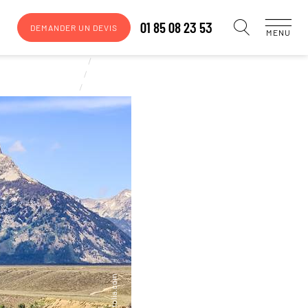
01 85 08 23 53
DEMANDER UN DEVIS
MENU