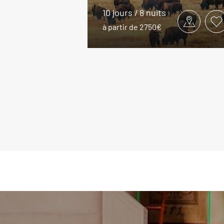
10 jours / 8 nuits
à partir de 2750€