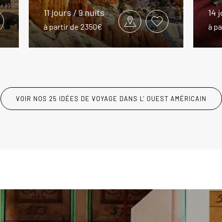
11 jours / 9 nuits
14 
à partir de 2350€
à pa
VOIR NOS 25 IDÉES DE VOYAGE DANS L' OUEST AMÉRICAIN