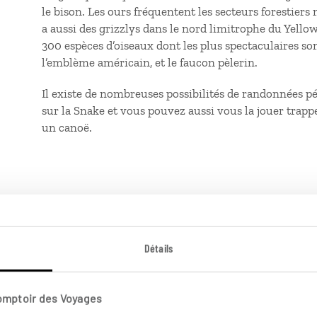
le bison. Les ours fréquentent les secteurs forestiers m
a aussi des grizzlys dans le nord limitrophe du Yell
300 espèces d’oiseaux dont les plus spectaculaires son
l’emblème américain, et le faucon pèlerin.
Il existe de nombreuses possibilités de randonnées 
sur la Snake et vous pouvez aussi vous la jouer trap
un canoë.
Détails
ns l' Ouest américain
Comptoir des Voyages