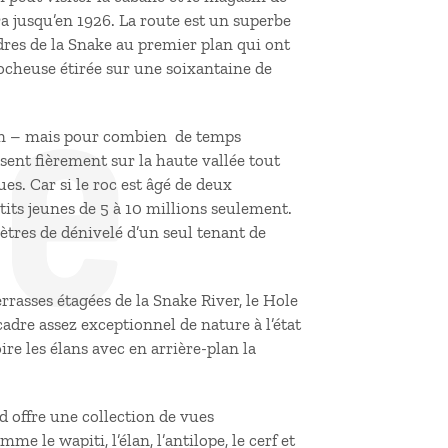
de
ra jusqu’en 1926. La route est un superbe
res de la Snake au premier plan qui ont
rocheuse étirée sur une soixantaine de
sion – mais pour combien de temps
sent fièrement sur la haute vallée tout
ues. Car si le roc est âgé de deux
tits jeunes de 5 à 10 millions seulement.
tres de dénivelé d’un seul tenant de
rasses étagées de la Snake River, le Hole
adre assez exceptionnel de nature à l’état
e les élans avec en arrière-plan la
d offre une collection de vues
 le wapiti, l’élan, l’antilope, le cerf et