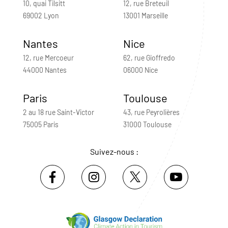
10, quai Tilsitt
12, rue Breteuil
69002 Lyon
13001 Marseille
Nantes
Nice
12, rue Mercoeur
62, rue Gioffredo
44000 Nantes
06000 Nice
Paris
Toulouse
2 au 18 rue Saint-Victor
43, rue Peyrolières
75005 Paris
31000 Toulouse
Suivez-nous :