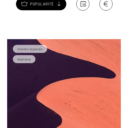
POPULARITÉ
Grands espaces
Namibie