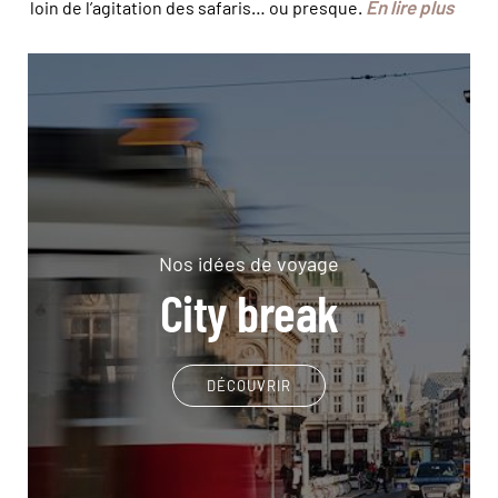
En lire plus
loin de l’agitation des safaris… ou presque.
Nos idées de voyage
City break
DÉCOUVRIR