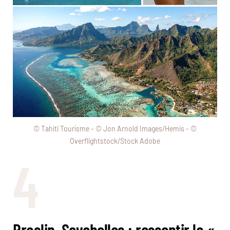
© Tahiti Tourisme - © Jon Arnold Images/Hemis - ©
Overflightstock/Stock Adobe
4
Praslin, Seychelles : ressentir la «