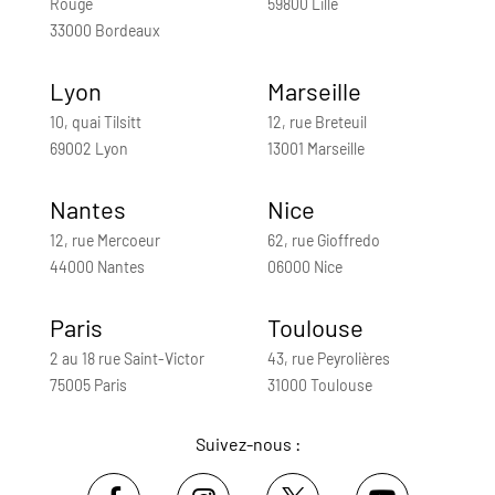
Rouge
59800 Lille
33000 Bordeaux
Lyon
Marseille
10, quai Tilsitt
12, rue Breteuil
69002 Lyon
13001 Marseille
Nantes
Nice
12, rue Mercoeur
62, rue Gioffredo
44000 Nantes
06000 Nice
Paris
Toulouse
2 au 18 rue Saint-Victor
43, rue Peyrolières
75005 Paris
31000 Toulouse
Suivez-nous :