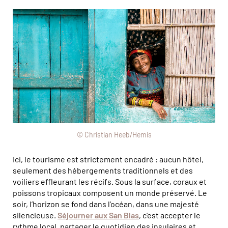
© Christian Heeb/Hemis
Ici, le tourisme est strictement encadré : aucun hôtel,
seulement des hébergements traditionnels et des
voiliers effleurant les récifs. Sous la surface, coraux et
poissons tropicaux composent un monde préservé. Le
soir, l’horizon se fond dans l’océan, dans une majesté
silencieuse.
Séjourner aux San Blas
, c’est accepter le
rythme local, partager le quotidien des insulaires et