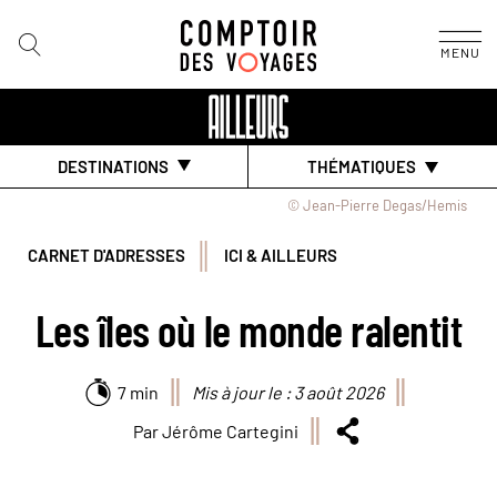
MENU
DESTINATIONS
THÉMATIQUES
© Jean-Pierre Degas/Hemis
CARNET D'ADRESSES
ICI & AILLEURS
Les îles où le monde ralentit
7 min
Mis à jour le : 3 août 2026
Par Jérôme Cartegini