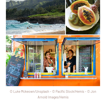
© Luke Mckeown/Unsplash - © Pacific Stock/Hemis - © Jon
Arnold Images/Hemis