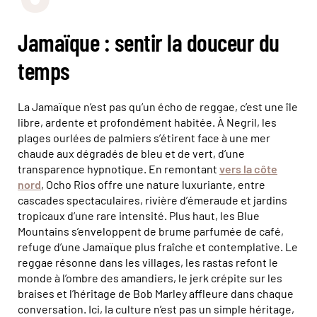
Jamaïque : sentir la douceur du
temps
La Jamaïque n’est pas qu’un écho de reggae, c’est une île
libre, ardente et profondément habitée. À Negril, les
plages ourlées de palmiers s’étirent face à une mer
chaude aux dégradés de bleu et de vert, d’une
transparence hypnotique. En remontant
vers la côte
nord
, Ocho Rios offre une nature luxuriante, entre
cascades spectaculaires, rivière d’émeraude et jardins
tropicaux d’une rare intensité. Plus haut, les Blue
Mountains s’enveloppent de brume parfumée de café,
refuge d’une Jamaïque plus fraîche et contemplative. Le
reggae résonne dans les villages, les rastas refont le
monde à l’ombre des amandiers, le jerk crépite sur les
braises et l’héritage de Bob Marley affleure dans chaque
conversation. Ici, la culture n’est pas un simple héritage,