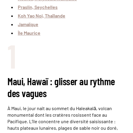
Praslin, Seychelles
Koh Yao Noi, Thaïlande
Jamaïque
Île Maurice
1
Maui, Hawaï : glisser au rythme
des vagues
À Maui, le jour naît au sommet du Haleakalā, volcan
monumental dont les cratères rosissent face au
Pacifique. L’île concentre une diversité saisissante :
hauts plateaux lunaires, plages de sable noir ou doré,