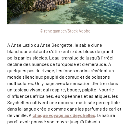
© rene gamper/Stock Adobe
À Anse Lazio ou Anse Georgette, le sable d’une
blancheur éclatante s’étire entre des blocs de granit
polis par les siècles. L’eau, translucide jusqu’à l’irréel,
décline des nuances de turquoise et d’émeraude. À
quelques pas du rivage, les fonds marins révèlent un
monde silencieux peuplé de coraux et de poissons
multicolores. On y nage avec la sensation d’entrer dans
un tableau vivant qui respire, bouge, palpite. Nourrie
d’influences africaines, européennes et asiatiques, les
Seychelles cultivent une douceur métissée perceptible
dans la langue créole comme dans les parfums de cari et
de vanille. À
chaque voyage aux Seychelles
, la nature
paraît avoir poussé son œuvre jusqu’à l’absolu.