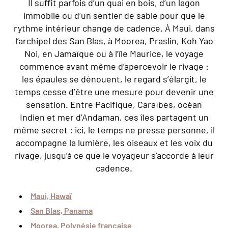
Il suffit parfois d’un quai en bois, d’un lagon
immobile ou d’un sentier de sable pour que le
rythme intérieur change de cadence. À Maui, dans
l’archipel des San Blas, à Moorea, Praslin, Koh Yao
Noi, en Jamaïque ou à l’île Maurice, le voyage
commence avant même d’apercevoir le rivage :
les épaules se dénouent, le regard s’élargit, le
temps cesse d’être une mesure pour devenir une
sensation. Entre Pacifique, Caraïbes, océan
Indien et mer d’Andaman, ces îles partagent un
même secret : ici, le temps ne presse personne, il
accompagne la lumière, les oiseaux et les voix du
rivage, jusqu’à ce que le voyageur s’accorde à leur
cadence.
Maui, Hawaï
San Blas, Panama
Moorea, Polynésie française