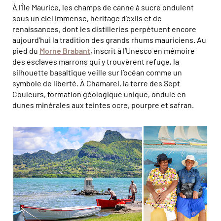
À l’Île Maurice, les champs de canne à sucre ondulent
sous un ciel immense, héritage d’exils et de
renaissances, dont les distilleries perpétuent encore
aujourd’hui la tradition des grands rhums mauriciens. Au
pied du
Morne Brabant
, inscrit à l’Unesco en mémoire
des esclaves marrons qui y trouvèrent refuge, la
silhouette basaltique veille sur l’océan comme un
symbole de liberté. À Chamarel, la terre des Sept
Couleurs, formation géologique unique, ondule en
dunes minérales aux teintes ocre, pourpre et safran.