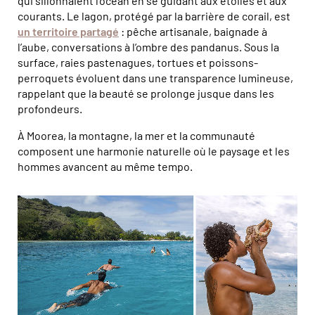
qui sillonnaient l’océan en se guidant aux étoiles et aux
courants. Le lagon, protégé par la barrière de corail, est
un territoire partagé
: pêche artisanale, baignade à
l’aube, conversations à l’ombre des pandanus. Sous la
surface, raies pastenagues, tortues et poissons-
perroquets évoluent dans une transparence lumineuse,
rappelant que la beauté se prolonge jusque dans les
profondeurs.
À Moorea, la montagne, la mer et la communauté
composent une harmonie naturelle où le paysage et les
hommes avancent au même tempo.