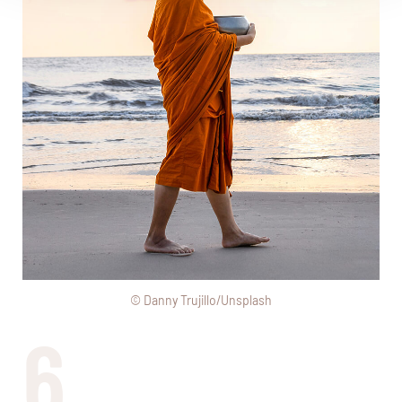
© Danny Trujillo/Unsplash
6