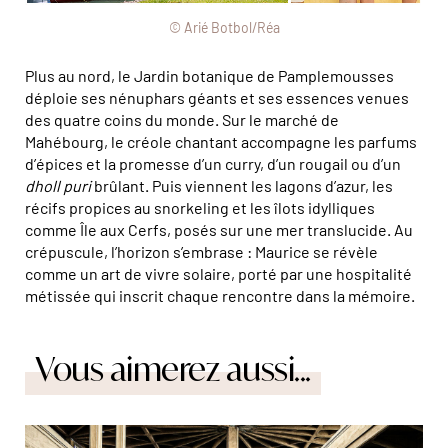
© Arié Botbol/Réa
Plus au nord, le Jardin botanique de Pamplemousses
déploie ses nénuphars géants et ses essences venues
des quatre coins du monde. Sur le marché de
Mahébourg, le créole chantant accompagne les parfums
d’épices et la promesse d’un curry, d’un rougail ou d’un
dholl puri
brûlant. Puis viennent les lagons d’azur, les
récifs propices au snorkeling et les îlots idylliques
comme Île aux Cerfs, posés sur une mer translucide. Au
crépuscule, l’horizon s’embrase : Maurice se révèle
comme un art de vivre solaire, porté par une hospitalité
métissée qui inscrit chaque rencontre dans la mémoire.
Vous aimerez aussi...
Pour accéder au jardin suspendu de l'ancienne piste