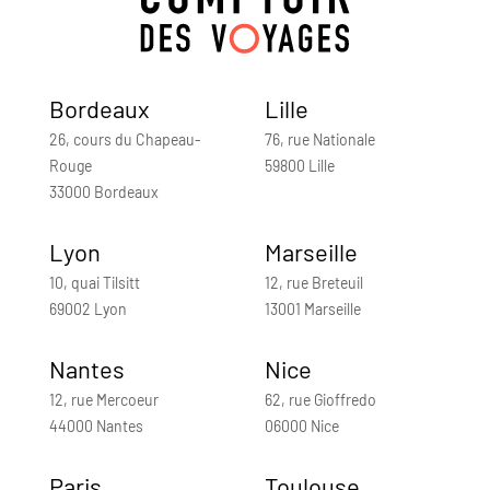
Bordeaux
Lille
26, cours du Chapeau-
76, rue Nationale
Rouge
59800 Lille
33000 Bordeaux
Lyon
Marseille
10, quai Tilsitt
12, rue Breteuil
69002 Lyon
13001 Marseille
Nantes
Nice
12, rue Mercoeur
62, rue Gioffredo
44000 Nantes
06000 Nice
Paris
Toulouse