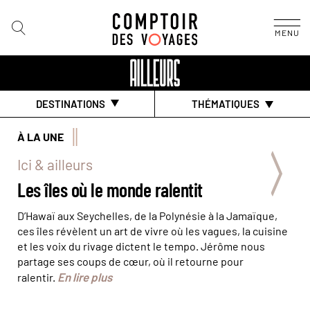
MENU
DESTINATIONS
THÉMATIQUES
© Jean-Pierre Degas/Hemis
À LA UNE
Ici & ailleurs
Les îles où le monde ralentit
D’Hawaï aux Seychelles, de la Polynésie à la Jamaïque,
ces îles révèlent un art de vivre où les vagues, la cuisine
et les voix du rivage dictent le tempo. Jérôme nous
partage ses coups de cœur, où il retourne pour
En lire plus
ralentir.