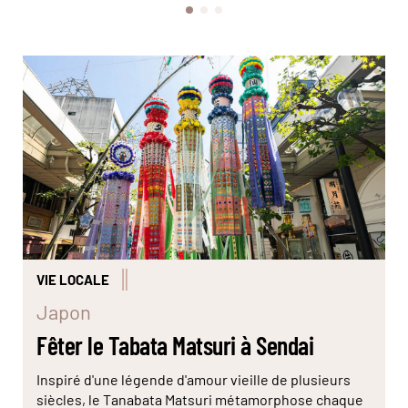
Le Tanabata Matsuri est l'occasion de célébrer les
étoiles… et les couleurs. © Sendai Tanabata Festival
Sponsorship Association
VIE LOCALE
Japon
Fêter le Tabata Matsuri à Sendai
Inspiré d'une légende d'amour vieille de plusieurs
siècles, le Tanabata Matsuri métamorphose chaque