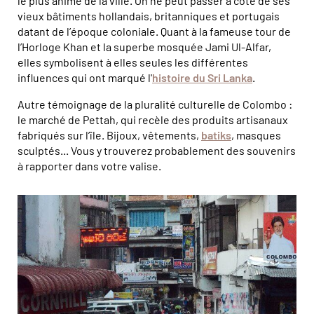
le plus animé de la ville. On ne peut passer à côté de ses
vieux bâtiments hollandais, britanniques et portugais
datant de l’époque coloniale. Quant à la fameuse tour de
l’Horloge Khan et la superbe mosquée Jami Ul-Alfar,
elles symbolisent à elles seules les différentes
influences qui ont marqué l'
histoire du Sri Lanka
.
Autre témoignage de la pluralité culturelle de Colombo :
le marché de Pettah, qui recèle des produits artisanaux
fabriqués sur l’île. Bijoux, vêtements,
batiks
, masques
sculptés... Vous y trouverez probablement des souvenirs
à rapporter dans votre valise.