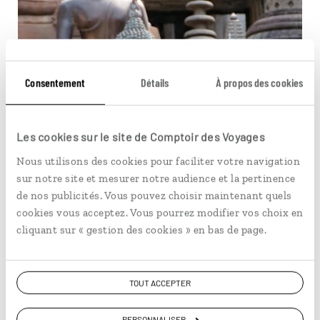
Consentement
Détails
À propos des cookies
Les cookies sur le site de Comptoir des Voyages
Nous utilisons des cookies pour faciliter votre navigation
sur notre site et mesurer notre audience et la pertinence
de nos publicités. Vous pouvez choisir maintenant quels
cookies vous acceptez. Vous pourrez modifier vos choix en
cliquant sur « gestion des cookies » en bas de page.
TOUT ACCEPTER
PERSONNALISER