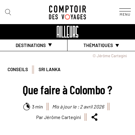
MENU
DESTINATIONS
THÉMATIQUES
© Jérôme Cartegini
CONSEILS
SRI LANKA
Que faire à Colombo ?
3 min
Mis à jour le : 2 avril 2026
Par Jérôme Cartegini