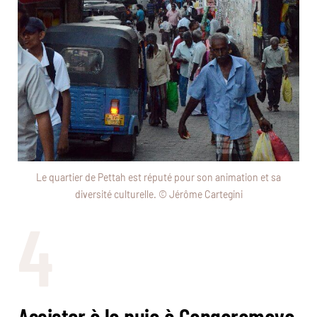
Le quartier de Pettah est réputé pour son animation et sa
diversité culturelle. © Jérôme Cartegini
4
Assister à la puja à Gangaramaya