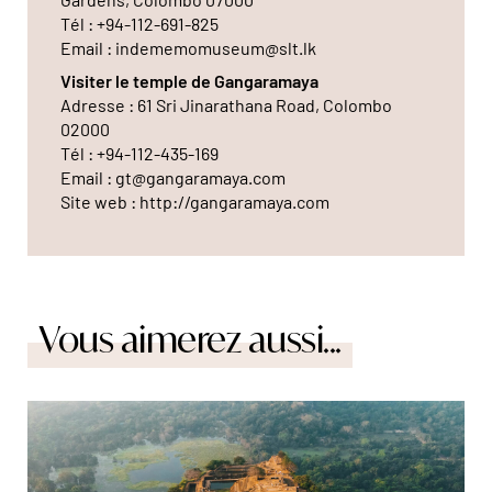
Tél : +94-112-691-825
Email : indememomuseum@slt.lk
Visiter le temple de Gangaramaya
Adresse : 61 Sri Jinarathana Road, Colombo
02000
Tél : +94-112-435-169
Email : gt@gangaramaya.com
Site web : http://gangaramaya.com
Vous aimerez aussi...
© Sander Traa/Unsplash