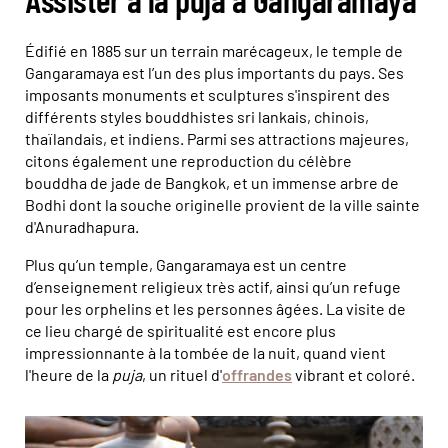
Édifié en 1885 sur un terrain marécageux, le temple de
Gangaramaya est l’un des plus importants du pays. Ses
imposants monuments et sculptures s'inspirent des
différents styles bouddhistes sri lankais, chinois,
thaïlandais, et indiens. Parmi ses attractions majeures,
citons également une reproduction du célèbre
bouddha de jade de Bangkok, et un immense arbre de
Bodhi dont la souche originelle provient de la ville sainte
d'Anuradhapura.
Plus qu’un temple, Gangaramaya est un centre
d’enseignement religieux très actif, ainsi qu’un refuge
pour les orphelins et les personnes âgées. La visite de
ce lieu chargé de spiritualité est encore plus
impressionnante à la tombée de la nuit, quand vient
l'heure de la
puja
, un rituel d'
offrandes
vibrant et coloré.