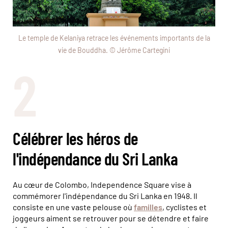
Le temple de Kelaniya retrace les événements importants de la
vie de Bouddha. © Jérôme Cartegini
2
Célébrer les héros de
l'indépendance du Sri Lanka
Au cœur de Colombo, Independence Square vise à
commémorer l'indépendance du Sri Lanka en 1948. Il
consiste en une vaste pelouse où
familles
, cyclistes et
joggeurs aiment se retrouver pour se détendre et faire