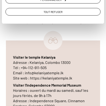
TOUT REFUSER
De nombreuses statues de Bouddha jonchent l'entrée du
temple de Gangaramaya. © Jérôme Cartegini
Visiter le temple Kelaniya
Adresse : Kelaniya, Colombo 13000
Tél : +94-112-911-505
Email : info@kelaniyatemple.lk
Site web : https://kelaniyatemple.lk
Visiter l'Independence Memorial Museum
Horaires : ouvert du mardi au samedi, sauf les
jours fériés, de 9h à 17h
Adresse : Independence Square, Cinnamon
Gardens, Colombo 07000