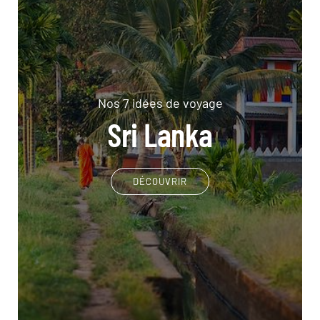
Nos 7 idées de voyage
Sri Lanka
DÉCOUVRIR