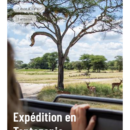
Faune & safari
Tanzanie
Expédition en