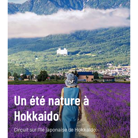
Un été nature à
Hokkaido
Circuit sur l’île japonaise de Hokkaido.