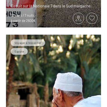
Circuit sur la Nationale 7 dans le Sud malgache.
10 jours / 7 nuits
à partir de 2600€
Voyager à l’essentiel
Egypte