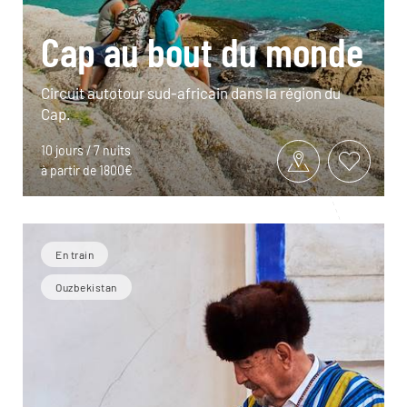
Cap au bout du monde
Circuit autotour sud-africain dans la région du
Cap.
10 jours / 7 nuits
à partir de 1800€
En train
Ouzbekistan