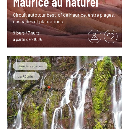
Maurice au naturel
Circuit autotour best-of de Maurice, entre plages,
cascades et plantations.
9 jours / 7 nuits
à partir de 2100€
Grands espaces
La Réunion