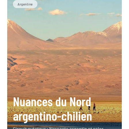
Argentine
Nuances du Nord
argentino-chilien
Circuit autotour : Noroeste argentin et salar