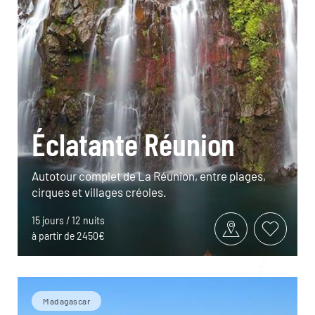
Éclatante Réunion
Autotour complet de La Réunion, entre plages,
cirques et villages créoles.
15 jours / 12 nuits
à partir de 2450€
Madagascar