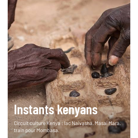
Instants kenyans
Circuit culture Kenya : lac Naivasha, Masai Mara,
train pour Mombasa.