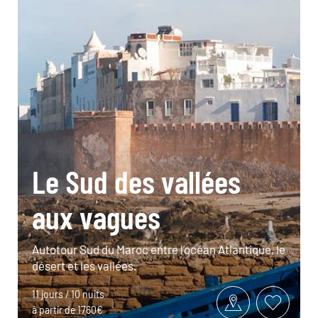
Le Sud des vallées
aux vagues
Autotour Sud du Maroc entre l’océan Atlantique, le
désert et les vallées.
11 jours / 10 nuits
à partir de 1760€