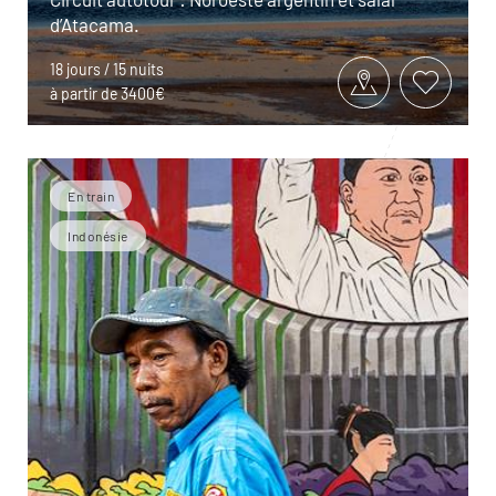
d’Atacama.
18 jours / 15 nuits
à partir de 3400€
En train
Indonésie