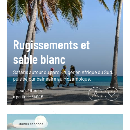
Rugissements et
sable blanc
Safaris autour du parc Kruger en Afrique du Sud,
puis séjour balnéaire au Mozambique.
12 jours / 9 nuits
à partir de 3400€
Grands espaces