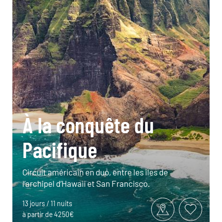
À la conquête du
Pacifique
Circuit américain en duo, entre les îles de
l’archipel d’Hawaii et San Francisco.
13 jours / 11 nuits
à partir de 4250€