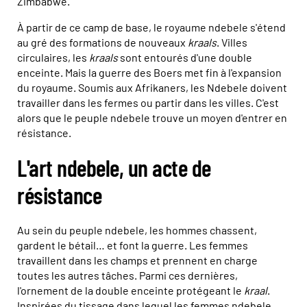
Zimbabwe.
À partir de ce camp de base, le royaume ndebele s'étend
au gré des formations de nouveaux
kraals
. Villes
circulaires, les
kraals
sont entourés d'une double
enceinte. Mais la guerre des Boers met fin à l'expansion
du royaume. Soumis aux Afrikaners, les Ndebele doivent
travailler dans les fermes ou partir dans les villes. C'est
alors que le peuple ndebele trouve un moyen d'entrer en
résistance.
L'art ndebele, un acte de
résistance
Au sein du peuple ndebele, les hommes chassent,
gardent le bétail… et font la guerre. Les femmes
travaillent dans les champs et prennent en charge
toutes les autres tâches. Parmi ces dernières,
l'ornement de la double enceinte protégeant le
kraal
.
Inspirées du tissage dans lequel les femmes ndebele