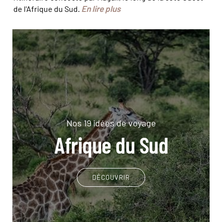
En lire plus
de l'Afrique du Sud.
Nos 19 idées de voyage
Afrique du Sud
DÉCOUVRIR