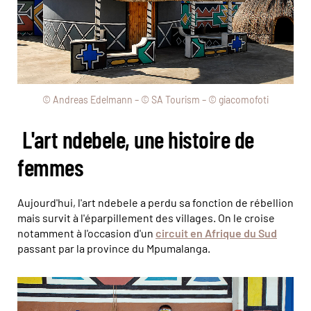
© Andreas Edelmann – © SA Tourism – © giacomofoti
L'art ndebele, une histoire de
femmes
Aujourd'hui, l'art ndebele a perdu sa fonction de rébellion
mais survit à l'éparpillement des villages. On le croise
notamment à l'occasion d'un
circuit en Afrique du Sud
passant par la province du Mpumalanga.