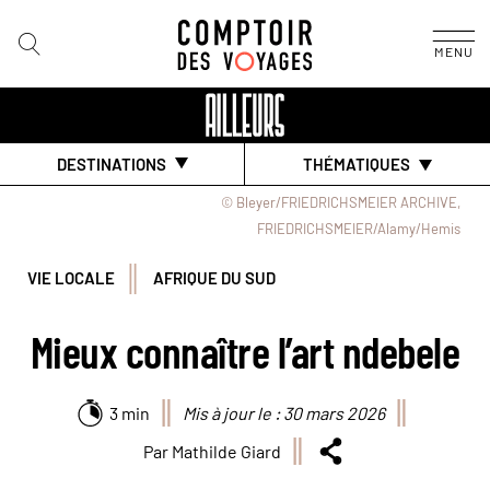
MENU
DESTINATIONS
THÉMATIQUES
© Bleyer/FRIEDRICHSMEIER ARCHIVE,
FRIEDRICHSMEIER/Alamy/Hemis
VIE LOCALE
AFRIQUE DU SUD
Mieux connaître l’art ndebele
3 min
Mis à jour le : 30 mars 2026
Par Mathilde Giard