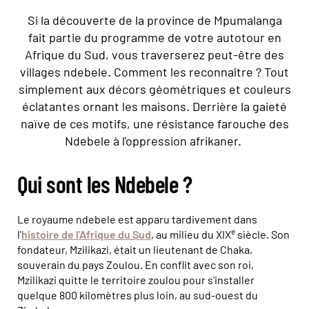
Si la découverte de la province de Mpumalanga
fait partie du programme de votre autotour en
Afrique du Sud, vous traverserez peut-être des
villages ndebele. Comment les reconnaître ? Tout
simplement aux décors géométriques et couleurs
éclatantes ornant les maisons. Derrière la gaieté
naïve de ces motifs, une résistance farouche des
Ndebele à l'oppression afrikaner.
Qui sont les Ndebele ?
Le royaume ndebele est apparu tardivement dans
e
l'
histoire de l'Afrique du Sud
, au milieu du XIX
siècle. Son
fondateur, Mzilikazi, était un lieutenant de Chaka,
souverain du pays Zoulou. En conflit avec son roi,
Mzilikazi quitte le territoire zoulou pour s'installer
quelque 800 kilomètres plus loin, au sud-ouest du