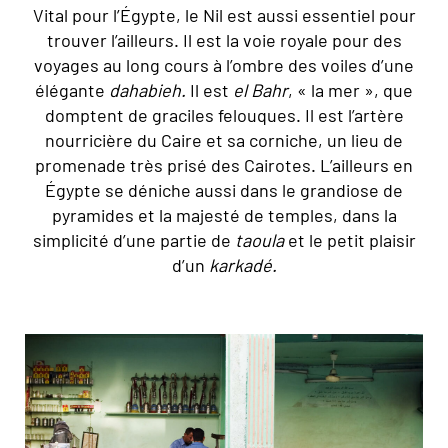
Vital pour l’Égypte, le Nil est aussi essentiel pour
trouver l’ailleurs. Il est la voie royale pour des
voyages au long cours à l’ombre des voiles d’une
élégante
dahabieh.
Il est
el Bahr
, « la mer », que
domptent de graciles felouques. Il est l’artère
nourricière du Caire et sa corniche, un lieu de
promenade très prisé des Cairotes. L’ailleurs en
Égypte se déniche aussi dans le grandiose de
pyramides et la majesté de temples, dans la
simplicité d’une partie de
taoula
et le petit plaisir
d’un
karkadé.
© Bertrand Gardel/hemis