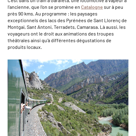
C’est dans un train à Garafeta, une locomotive à vapeur à
l’ancienne, que l’on se promène en
Catalogne
sur à peu
près 90 kms. Au programme : les paysages
exceptionnels des lacs des Pyrénées de Sant Llorenç de
Montgai, Sant Antoni, Terradets, Camarasa. Là aussi, les
voyageurs ont le droit aux animations des troupes
théâtrales ainsi qu’à différentes dégustations de
produits locaux.