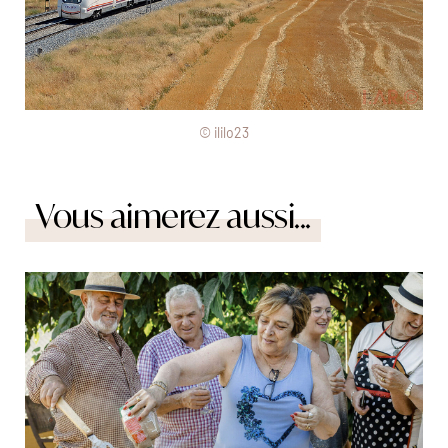
© ililo23
Vous aimerez aussi...
La paella, un plat que l'on partage en famille. © Marta
Nascimento/Réa