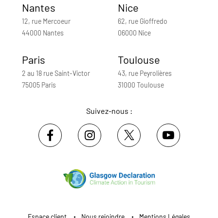
Nantes
Nice
12, rue Mercoeur
62, rue Gioffredo
44000 Nantes
06000 Nice
Paris
Toulouse
2 au 18 rue Saint-Victor
43, rue Peyrolières
75005 Paris
31000 Toulouse
Suivez-nous :
Espace client
Nous rejoindre
Mentions Légales