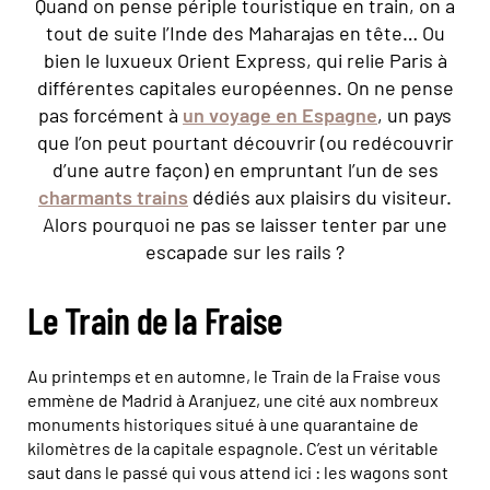
Quand on pense périple touristique en train, on a
tout de suite l’Inde des Maharajas en tête… Ou
bien le luxueux Orient Express, qui relie Paris à
différentes capitales européennes. On ne pense
pas forcément à
un voyage en Espagne
, un pays
que l’on peut pourtant découvrir (ou redécouvrir
d’une autre façon) en empruntant l’un de ses
charmants trains
dédiés aux plaisirs du visiteur.
Alors pourquoi ne pas se laisser tenter par une
escapade sur les rails ?
Le Train de la Fraise
Au printemps et en automne, le Train de la Fraise vous
emmène de Madrid à Aranjuez, une cité aux nombreux
monuments historiques situé à une quarantaine de
kilomètres de la capitale espagnole. C’est un véritable
saut dans le passé qui vous attend ici : les wagons sont