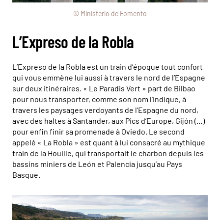
© Ministerio de Fomento
L’Expreso de la Robla
L’Expreso de la Robla est un train d’époque tout confort
qui vous emmène lui aussi à travers le nord de l’Espagne
sur deux itinéraires. « Le Paradis Vert » part de Bilbao
pour nous transporter, comme son nom l’indique, à
travers les paysages verdoyants de l’Espagne du nord,
avec des haltes à Santander, aux Pics d’Europe, Gijón (…)
pour enfin finir sa promenade à Oviedo. Le second
appelé « La Robla » est quant à lui consacré au mythique
train de la Houille, qui transportait le charbon depuis les
bassins miniers de León et Palencia jusqu’au Pays
Basque.