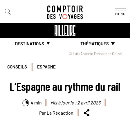
MENU
DESTINATIONS
THÉMATIQUES
© Luis Antonio Fernandez Corral
CONSEILS
ESPAGNE
L’Espagne au rythme du rail
4 min
Mis à jour le : 2 avril 2026
Par La Rédaction