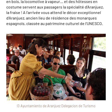
en bois, la locomotive à vapeur… et des hôtesses en
costume servent aux passagers la spécialité d’Aranjuez,
la fraise ! A l’arrivée vous attend le décor exceptionnel
d’Aranjuez, ancien lieu de résidence des monarques
espagnols, classée au patrimoine culturel de l’UNESCO.
© Ayuntamiento de Aranjuez Delegacion de Turismo