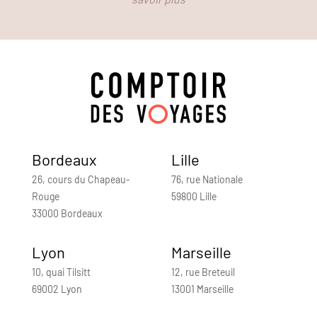
Bordeaux
Lille
26, cours du Chapeau-
76, rue Nationale
Rouge
59800 Lille
33000 Bordeaux
Lyon
Marseille
10, quai Tilsitt
12, rue Breteuil
69002 Lyon
13001 Marseille