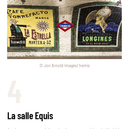
© Jon Arnold Images/ hemis
4
La salle Equis