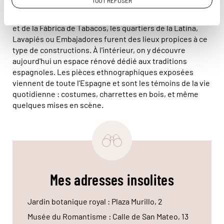
TOUT REFUSER
multitude de personnes qui venaient s'installer en ville
pour travailler. Dû à la proximité de l'abattoir, Matadero,
et de la Fábrica de Tabacos, les quartiers de la Latina,
Lavapiés ou Embajadores furent des lieux propices à ce
type de constructions. À l'intérieur, on y découvre
aujourd'hui un espace rénové dédié aux traditions
espagnoles. Les pièces ethnographiques exposées
viennent de toute l’Espagne et sont les témoins de la vie
quotidienne : costumes, charrettes en bois, et même
quelques mises en scène.
Mes adresses insolites
Jardin botanique royal : Plaza Murillo, 2
Musée du Romantisme : Calle de San Mateo, 13