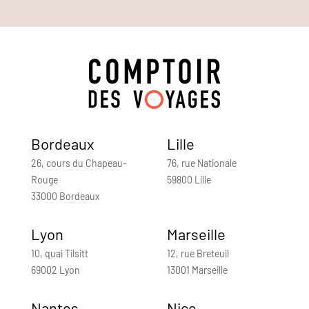
Bordeaux
Lille
26, cours du Chapeau-
76, rue Nationale
Rouge
59800 Lille
33000 Bordeaux
Lyon
Marseille
10, quai Tilsitt
12, rue Breteuil
69002 Lyon
13001 Marseille
Nantes
Nice