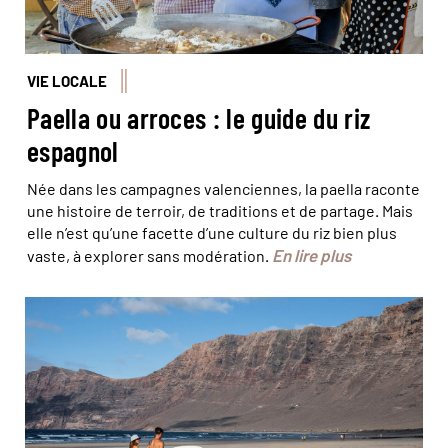
VIE LOCALE
Paella ou arroces : le guide du riz
espagnol
Née dans les campagnes valenciennes, la paella raconte
une histoire de terroir, de traditions et de partage. Mais
elle n’est qu’une facette d’une culture du riz bien plus
En lire plus
vaste, à explorer sans modération.
La plage de Famara à Lanzarote est réputée pour son
spot de surf. © Hervé Hughes/Hemis