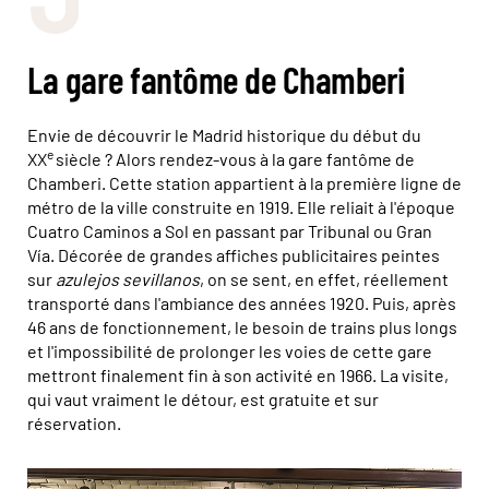
La gare fantôme de Chamberi
Envie de découvrir le Madrid historique du début du
e
XX
siècle ? Alors rendez-vous à la gare fantôme de
Chamberi. Cette station appartient à la première ligne de
métro de la ville construite en 1919. Elle reliait à l'époque
Cuatro Caminos a Sol en passant par Tribunal ou Gran
Vía. Décorée de grandes affiches publicitaires peintes
sur
azulejos sevillanos
, on se sent, en effet, réellement
transporté dans l'ambiance des années 1920. Puis, après
46 ans de fonctionnement, le besoin de trains plus longs
et l'impossibilité de prolonger les voies de cette gare
mettront finalement fin à son activité en 1966. La visite,
qui vaut vraiment le détour, est gratuite et sur
réservation.