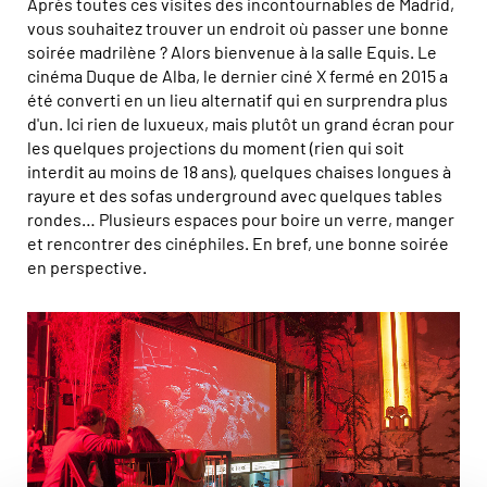
Après toutes ces visites des incontournables de Madrid,
vous souhaitez trouver un endroit où passer une bonne
soirée madrilène ? Alors bienvenue à la salle Equis. Le
cinéma Duque de Alba, le dernier ciné X fermé en 2015 a
été converti en un lieu alternatif qui en surprendra plus
d'un. Ici rien de luxueux, mais plutôt un grand écran pour
les quelques projections du moment (rien qui soit
interdit au moins de 18 ans), quelques chaises longues à
rayure et des sofas underground avec quelques tables
rondes… Plusieurs espaces pour boire un verre, manger
et rencontrer des cinéphiles. En bref, une bonne soirée
en perspective.