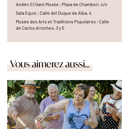
Andén 0 | Gare Musée : Plaza de Chamberí, s/n
Sala Equis : Calle del Duque de Alba, 4
Musée des Arts et Traditions Populaires : Calle
de Carlos Arniches, 3 y 5
Vous aimerez aussi...
La paella, un plat que l'on partage en famille. © Marta
Nascimento/Réa