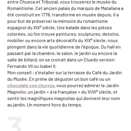
entre Chueca et Tribunal, vous trouverez le musée du
Romantisme. Cet ancien palais du marquis de Matallana a
été construit en 1776, transformé en musée depuis, il a
pour but de préserver la mémoire du romantisme
e
espagnol du XIX
siècle. Une balade dans les pièces
colorées, où l’on trouve peintures, sculptures, dessins,
e
mobilier ou encore arts décoratifs du XIX
siècle, nous
plongent dans la vie quotidienne de l'époque. Du hall en
passant par la chambre, le salon, le jardin ou encore la
salle de billard, on se croirait dans un Cluedo version
Fernando VII ou Isabel II.
Mon conseil : s’installer sur la terrasse du Café du Jardin
du Musée. En prime de déguster un bon café ou un
chocolate con churros
, vous pourrez admirer le Jardin
e
Magnolio, un jardin « à la française » du XVIII
siècle, et
sentir les magnifiques magnolias qui donnent leur nom
au jardin. Un moment hors du temps.
3