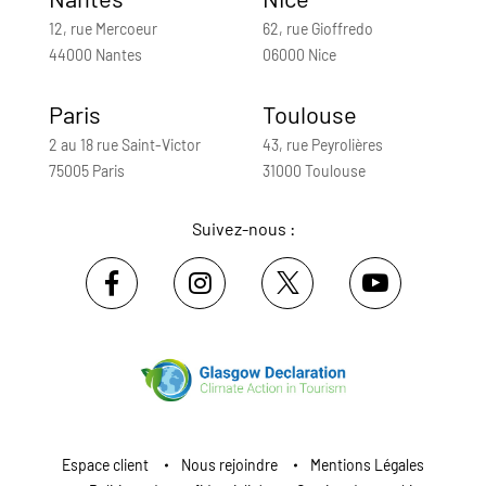
12, rue Mercoeur
62, rue Gioffredo
44000 Nantes
06000 Nice
Paris
Toulouse
2 au 18 rue Saint-Victor
43, rue Peyrolières
75005 Paris
31000 Toulouse
Suivez-nous :
Espace client
Nous rejoindre
Mentions Légales