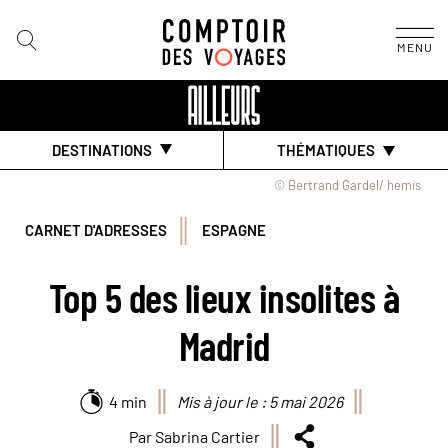
MENU
DESTINATIONS
THÉMATIQUES
© Bertrand Gardel/ hemis
CARNET D'ADRESSES
ESPAGNE
Top 5 des lieux insolites à
Madrid
4 min
Mis à jour le : 5 mai 2026
Par Sabrina Cartier