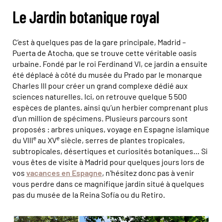
Le Jardin botanique royal
C’est à quelques pas de la gare principale, Madrid –
Puerta de Atocha, que se trouve cette véritable oasis
urbaine. Fondé par le roi Ferdinand VI, ce jardin a ensuite
été déplacé à côté du musée du Prado par le monarque
Charles III pour créer un grand complexe dédié aux
sciences naturelles. Ici, on retrouve quelque 5 500
espèces de plantes, ainsi qu’un herbier comprenant plus
d’un million de spécimens. Plusieurs parcours sont
proposés : arbres uniques, voyage en Espagne islamique
e
e
du VIII
au XV
siècle, serres de plantes tropicales,
subtropicales, désertiques et curiosités botaniques… Si
vous êtes de visite à Madrid pour quelques jours lors de
vos
vacances en Espagne
, n'hésitez donc pas à venir
vous perdre dans ce magnifique jardin situé à quelques
pas du musée de la Reina Sofía ou du Retiro.