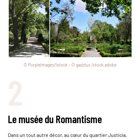
© PurpleImages/Istock - © gadzius /stock.adobe
2
Le musée du Romantisme
Dans un tout autre décor, au cœur du quartier Justicia,