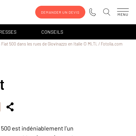
DEMANDER UN DEVIS
MENU
DRESSES
CONSEILS
 Fiat 500 dans les rues de Giovinazzo en Italie © Mi.Ti. / Fotolia.com
t
t 500 est indéniablement l’un