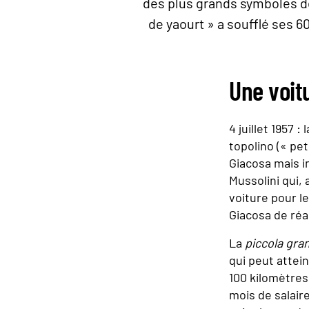
des plus grands symboles de
de yaourt » a soufflé ses 60
Une voit
4 juillet 1957 
topolino (« pet
Giacosa mais i
Mussolini qui,
voiture pour le
Giacosa de réa
La
piccola gra
qui peut attei
100 kilomètres
mois de salaire