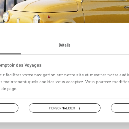
Détails
Comptoir des Voyages
ur faciliter votre navigation sur notre site et mesurer notre audi
ir maintenant quels cookies vous acceptez. Vous pourrez modifier
a Fiat 500, l'automobile associée à une certaine douceur de vivre à l'italien
 de page.
PERSONNALISER