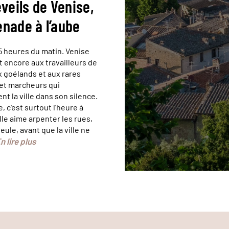
veils de Venise,
nade à l’aube
, 5 heures du matin. Venise
t encore aux travailleurs de
x goélands et aux rares
et marcheurs qui
t la ville dans son silence.
, c'est surtout l'heure à
lle aime arpenter les rues,
ule, avant que la ville ne
n lire plus