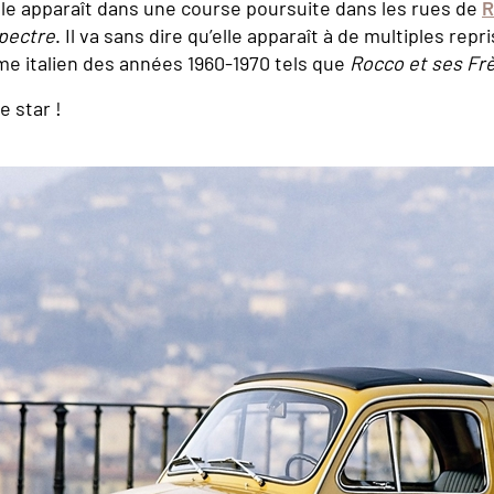
e apparaît dans une course poursuite dans les rues de
pectre
. Il va sans dire qu’elle apparaît à de multiples repr
sme italien des années 1960-1970 tels que
Rocco et ses Fr
e star !