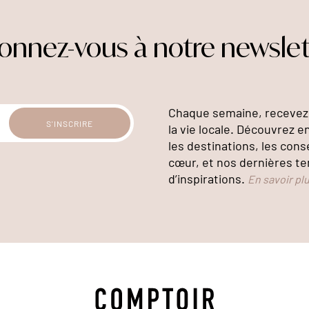
onnez-vous à notre newslet
Chaque semaine, recevez 
la vie locale. Découvrez e
les destinations, les cons
cœur, et nos dernières te
d’inspirations.
En savoir pl