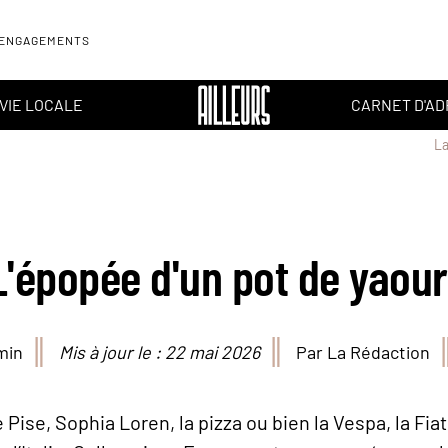
 ENGAGEMENTS
VIE LOCALE
CARNET D'A
La
L'épopée d'un pot de yaour
min
Mis à jour le : 22 mai 2026
Par La Rédaction
 Pise, Sophia Loren, la pizza ou bien la Vespa, la Fia