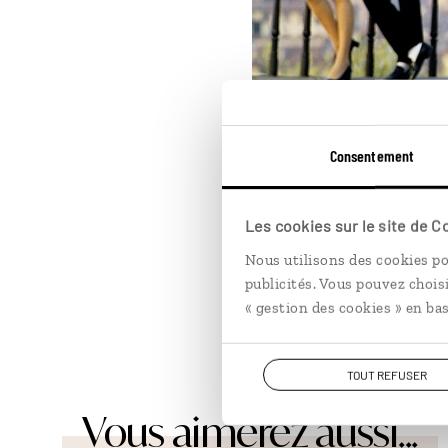
Consentement
Les cookies sur le site de 
Nous utilisons des cookies po
publicités. Vous pouvez chois
L
« gestion des cookies » en bas
TOUT REFUSER
Vous aimerez aussi...