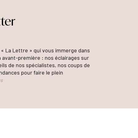
ter
« La Lettre » qui vous immerge dans
n avant-première : nos éclairages sur
eils de nos spécialistes, nos coups de
ndances pour faire le plein
us