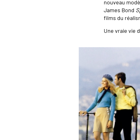
nouveau modèl
James Bond
S
films du réali
Une vraie vie d