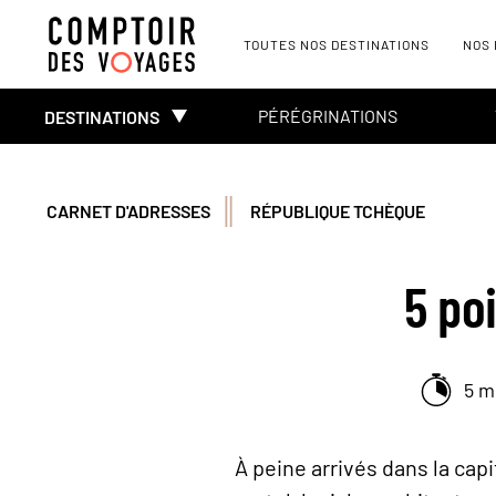
TOUTES NOS DESTINATIONS
NOS
PÉRÉGRINATIONS
DESTINATIONS
CARNET D'ADRESSES
RÉPUBLIQUE TCHÈQUE
5 po
5 m
À peine arrivés dans la cap