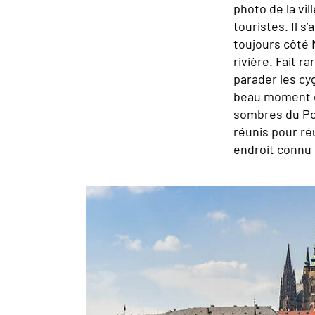
photo de la vil
touristes. Il 
toujours côté 
rivière. Fait r
parader les cy
beau moment es
sombres du Pon
réunis pour ré
endroit connu