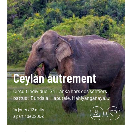
Ceylan autrement
Circuit individuel Sri Lanka hors des sentiers
battus : Bundala, Haputale, Mahiyanganaya…
14 jours / 12 nuits
à partir de 3200€