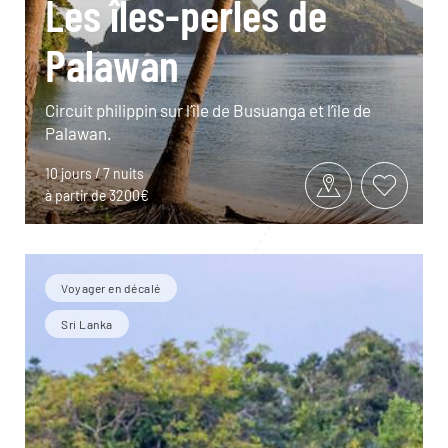
Les îles-perles de
Palawan
Circuit philippin sur l’île de Busuanga et l’île de
Palawan.
10 jours / 7 nuits
à partir de 3200€
Voyager en décalé
Sri Lanka