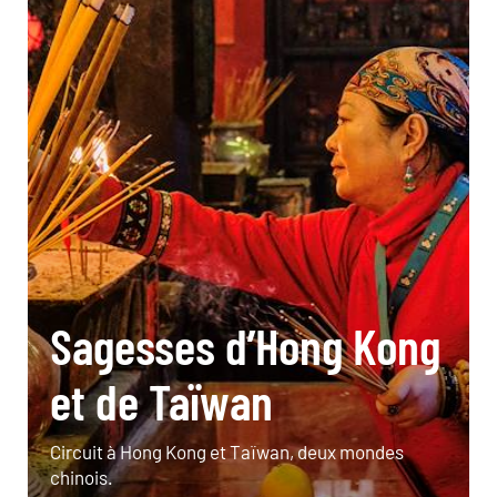
Sagesses d’Hong Kong
et de Taïwan
Circuit à Hong Kong et Taïwan, deux mondes
chinois.