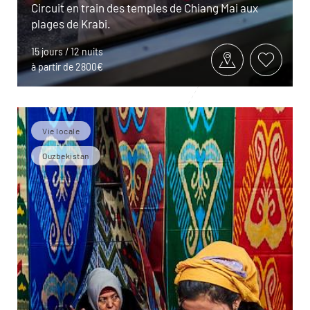
Circuit en train des temples de Chiang Mai aux
plages de Krabi.
15 jours / 12 nuits
à partir de 2800€
Vie locale
Ouzbekistan