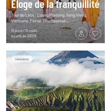
Éloge de la tranquillité
Tour du Laos : Luang Prabang, Vang Vieng,
Vientiane, Paksé, Champassak…
15 jours / 12 nuits
à partir de 3300€
Indonésie