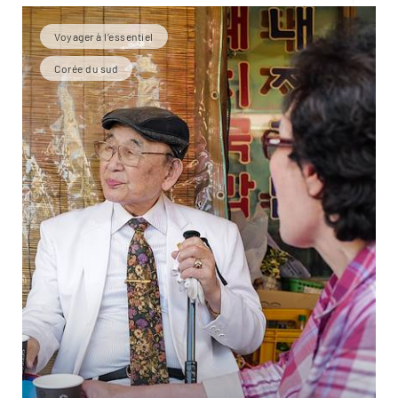
Voyager à l’essentiel
Corée du sud