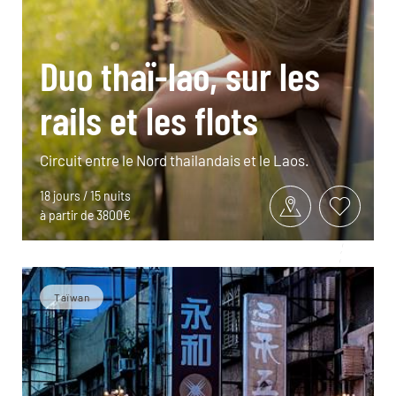
Duo thaï-lao, sur les
rails et les flots
Circuit entre le Nord thailandais et le Laos.
18 jours / 15 nuits
à partir de 3800€
Taïwan