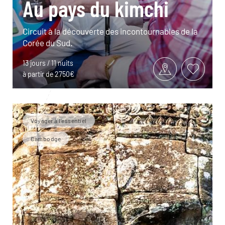
Au pays du kimchi
Circuit à la découverte des incontournables de la
Corée du Sud.
13 jours / 11 nuits
à partir de 2750€
Voyager à l’essentiel
Cambodge