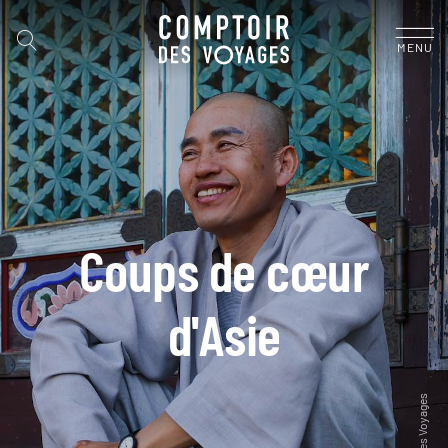
MENU
Coups de cœur
d'Asie