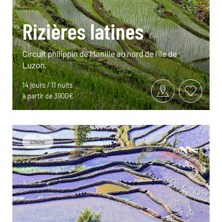
Rizières latines
Circuit philippin de Manille au nord de l’île de
Luzon.
14 jours / 11 nuits
à partir de 3900€
Chine