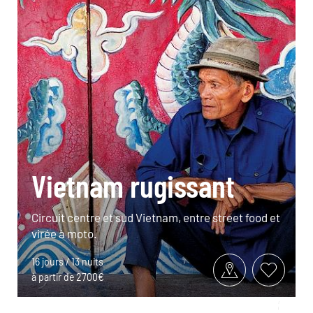
Vietnam rugissant
Circuit centre et sud Vietnam, entre street food et
virée à moto.
16 jours / 13 nuits
à partir de 2700€