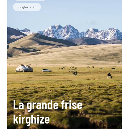
Kirghizistan
La grande frise
kirghize