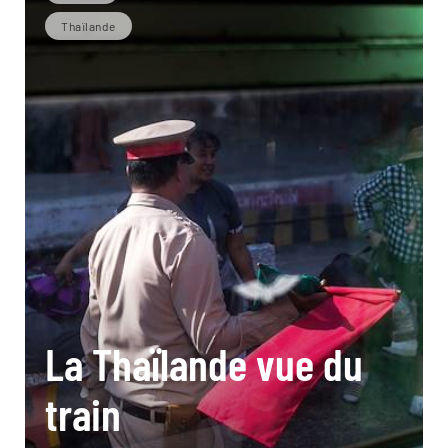
Thaïlande
La Thaïlande vue du
train