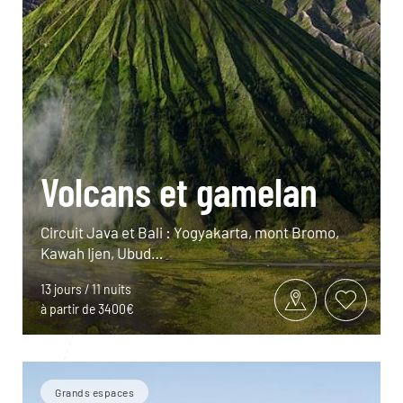
Volcans et gamelan
Circuit Java et Bali : Yogyakarta, mont Bromo,
Kawah Ijen, Ubud…
13 jours / 11 nuits
à partir de 3400€
Grands espaces