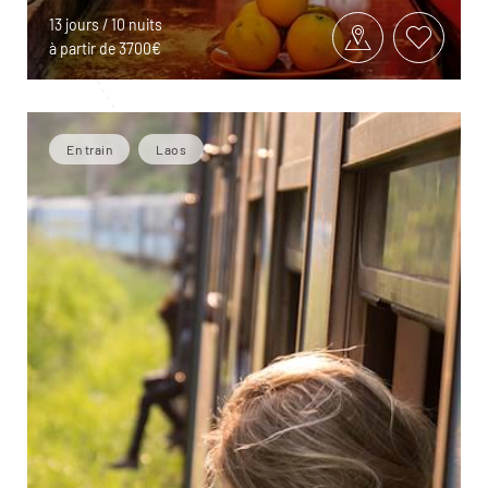
13 jours / 10 nuits
à partir de 3700€
En train
Laos