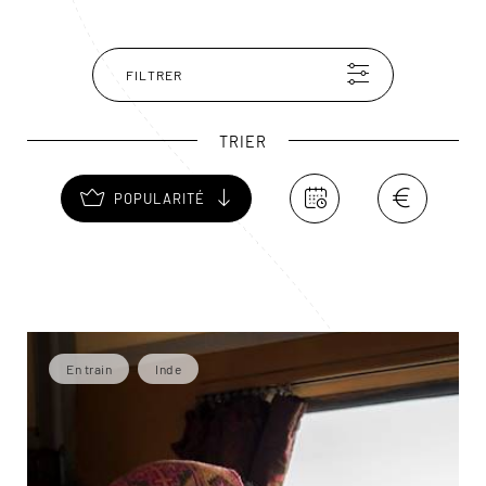
FILTRER
TRIER
POPULARITÉ
En train
Inde